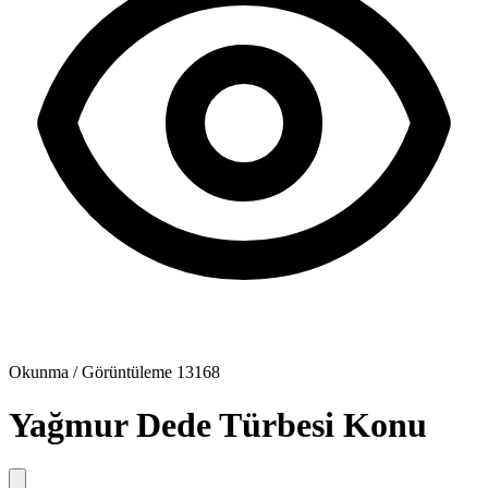
Okunma / Görüntüleme
13168
Yağmur Dede Türbesi
Konu