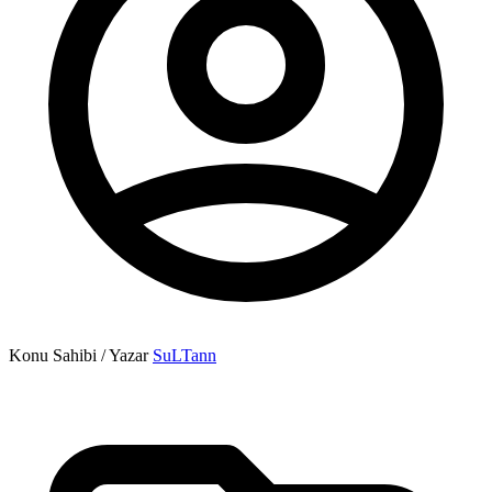
Konu Sahibi / Yazar
SuLTann