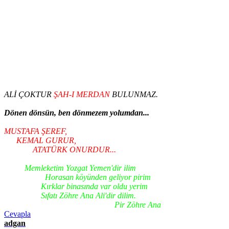
ALİ ÇOKTUR
ŞAH-I MERDAN
BULUNMAZ.
Dönen dönsün, ben dönmezem yolumdan...
MUSTAFA
ŞEREF,
KEMAL
GURUR,
ATATÜRK
ONURDUR...
Memleketim Yozgat Yemen'dir ilim
Horasan köyünden geliyor pirim
Kırklar binasında var oldu yerim
Sıfatı Zöhre Ana Ali'dir dilim.
Pir Zöhre Ana
Cevapla
adgan