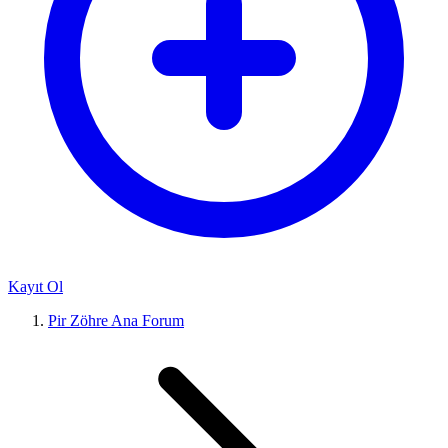
Kayıt Ol
Pir Zöhre Ana Forum