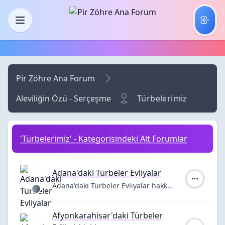
Skip to main content
Menü
Pir Zöhre Ana Forum
Aleviliğin Özü - Serçeşme
Türbelerimiz
'Türbelerimiz' - Kategorisindeki Alt Forumlar
Adana'daki Türbeler Evliyalar
Adana'daki Türbeler Evliyalar hakkında bilgiler
Afyonkarahisar'daki Türbeler