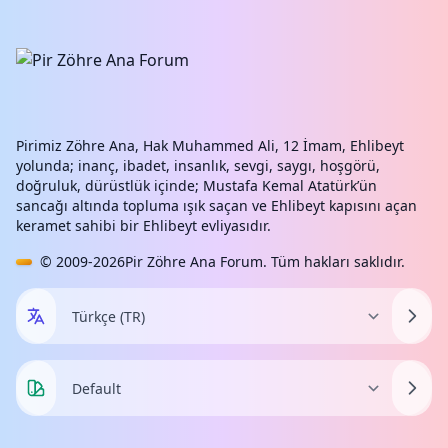
Pirimiz Zöhre Ana, Hak Muhammed Ali, 12 İmam, Ehlibeyt
yolunda; inanç, ibadet, insanlık, sevgi, saygı, hoşgörü,
doğruluk, dürüstlük içinde; Mustafa Kemal Atatürk’ün
sancağı altında topluma ışık saçan ve Ehlibeyt kapısını açan
keramet sahibi bir Ehlibeyt evliyasıdır.
© 2009-2026
Pir Zöhre Ana Forum
. Tüm hakları saklıdır.