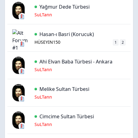
Yağmur Dede Türbesi
SuLTann
Hasan-ı Basri (Korucuk)
HÜSEYIN150
1
2
Ahi Elvan Baba Türbesi - Ankara
SuLTann
Melike Sultan Türbesi
SuLTann
Cimcime Sultan Türbesi
SuLTann