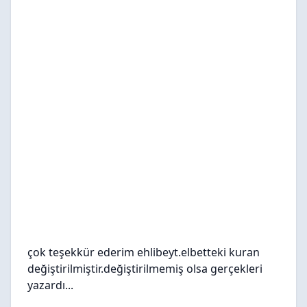
çok teşekkür ederim ehlibeyt.elbetteki kuran
değiştirilmiştir.değiştirilmemiş olsa gerçekleri
yazardı...