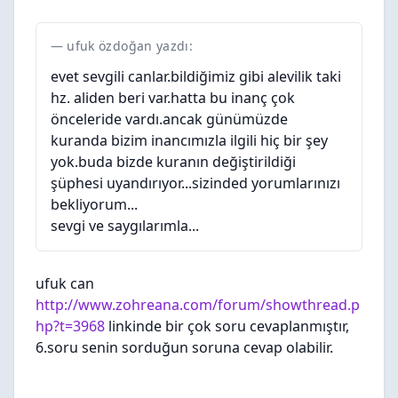
ufuk özdoğan yazdı:
evet sevgili canlar.bildiğimiz gibi alevilik taki
hz. aliden beri var.hatta bu inanç çok
önceleride vardı.ancak günümüzde
kuranda bizim inancımızla ilgili hiç bir şey
yok.buda bizde kuranın değiştirildiği
şüphesi uyandırıyor...sizinded yorumlarınızı
bekliyorum...
sevgi ve saygılarımla...
ufuk can
http://www.zohreana.com/forum/showthread.p
hp?t=3968
linkinde bir çok soru cevaplanmıştır,
6.soru senin sorduğun soruna cevap olabilir.