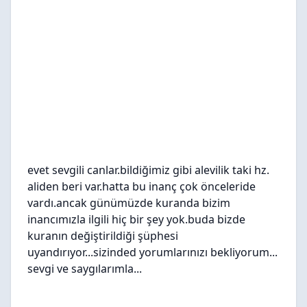
evet sevgili canlar.bildiğimiz gibi alevilik taki hz.
aliden beri var.hatta bu inanç çok önceleride
vardı.ancak günümüzde kuranda bizim
inancımızla ilgili hiç bir şey yok.buda bizde
kuranın değiştirildiği şüphesi
uyandırıyor...sizinded yorumlarınızı bekliyorum...
sevgi ve saygılarımla...