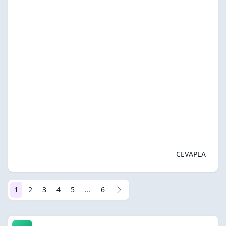
CEVAPLA
1
2
3
4
5
...
6