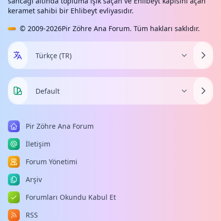
sancağı altında topluma ışık saçan ve Ehlibeyt kapısını açan
keramet sahibi bir Ehlibeyt evliyasıdır.
© 2009-2026
Pir Zöhre Ana Forum
. Tüm hakları saklıdır.
Pir Zöhre Ana Forum
İletişim
Forum Yönetimi
Arşiv
Forumları Okundu Kabul Et
RSS