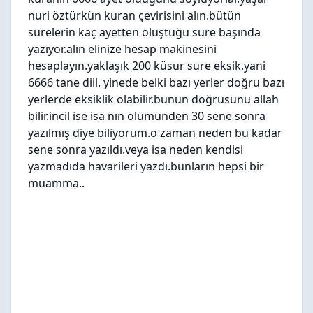
nuri öztürkün kuran çevirisini alın.bütün
surelerin kaç ayetten oluştuğu sure başında
yazıyor.alın elinize hesap makinesini
hesaplayın.yaklaşık 200 küsur sure eksik.yani
6666 tane diil. yinede belki bazı yerler doğru bazı
yerlerde eksiklik olabilir.bunun doğrusunu allah
bilir.incil ise isa nın ölümünden 30 sene sonra
yazılmış diye biliyorum.o zaman neden bu kadar
sene sonra yazıldı.veya isa neden kendisi
yazmadıda havarileri yazdı.bunların hepsi bir
muamma..