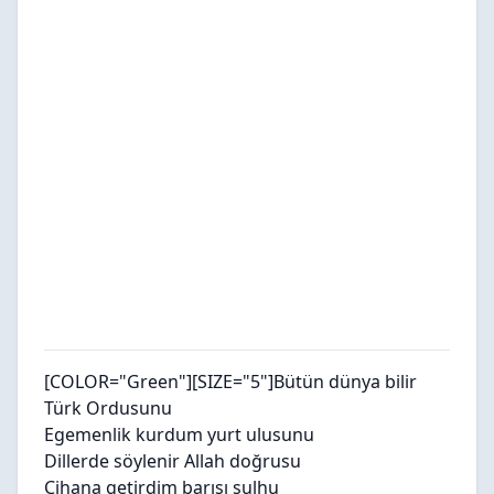
[COLOR="Green"][SIZE="5"]
Bütün dünya bilir
Türk Ordusunu
Egemenlik kurdum yurt ulusunu
Dillerde söylenir Allah doğrusu
Cihana getirdim barışı sulhu