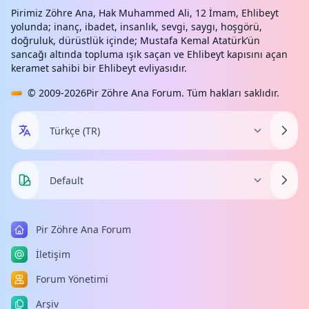
Pirimiz Zöhre Ana, Hak Muhammed Ali, 12 İmam, Ehlibeyt
yolunda; inanç, ibadet, insanlık, sevgi, saygı, hoşgörü,
doğruluk, dürüstlük içinde; Mustafa Kemal Atatürk’ün
sancağı altında topluma ışık saçan ve Ehlibeyt kapısını açan
keramet sahibi bir Ehlibeyt evliyasıdır.
© 2009-2026
Pir Zöhre Ana Forum
. Tüm hakları saklıdır.
Pir Zöhre Ana Forum
İletişim
Forum Yönetimi
Arşiv