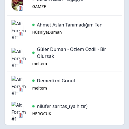
GAMZE
Ahmet Aslan Tanımadığım Ten
HüsniyeDuman
Güler Duman - Özlem Özdil - Bir
Olursak
meltem
Demedi mi Gönül
meltem
nilüfer sarıtas_(ya hızır)
HEROCUK