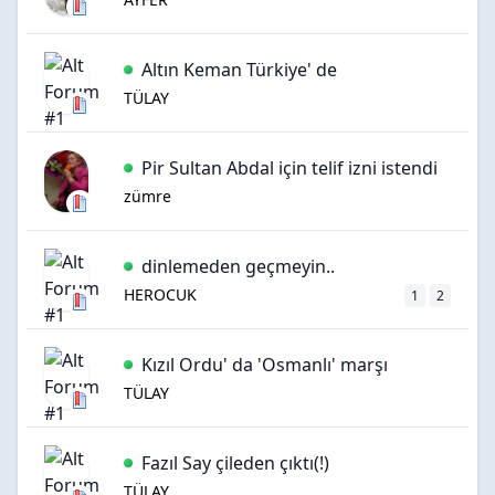
Altın Keman Türkiye' de
TÜLAY
Pir Sultan Abdal için telif izni istendi
zümre
dinlemeden geçmeyin..
HEROCUK
1
2
Kızıl Ordu' da 'Osmanlı' marşı
TÜLAY
Fazıl Say çileden çıktı(!)
TÜLAY