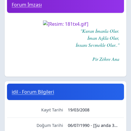
Forum İmzası
''Kuran İmanla Olur.
İman Aşkla Olur,
İnsanı Sevmekle Olur..''
Pir Zöhre Ana
idil - Forum Bilgileri
Kayıt Tarihi
19/03/2008
Doğum Tarihi
06/07/1990 - [Şu anda 36 yaşında]