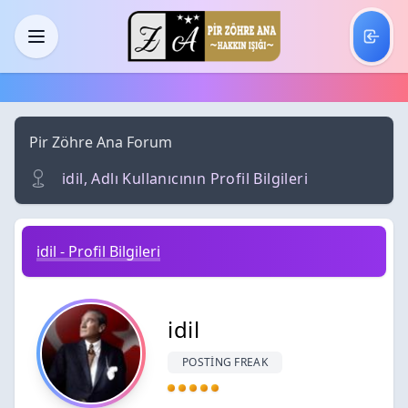
Skip to main content
Menü
Pir Zöhre Ana Forum
idil, Adlı Kullanıcının Profil Bilgileri
idil - Profil Bilgileri
idil
POSTING FREAK