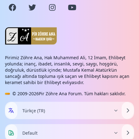
Pirimiz Zöhre Ana, Hak Muhammed Ali, 12 İmam, Ehlibeyt
yolunda; inanç, ibadet, insanlık, sevgi, saygı, hoşgörü,
doğruluk, dürüstlük içinde; Mustafa Kemal Atatürk’ün
sancağı altında topluma ışık saçan ve Ehlibeyt kapısını açan
keramet sahibi bir Ehlibeyt evliyasıdır.
© 2009-2026
Pir Zöhre Ana Forum
. Tüm hakları saklıdır.