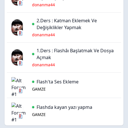
donanma44
2.Ders : Katman Eklemek Ve
Değişiklikler Yapmak
donanma44
1.Ders : Flashâı Başlatmak Ve Dosya
Açmak
donanma44
Flash'ta Ses Ekleme
GAMZE
Flashda kayan yazı yapma
GAMZE