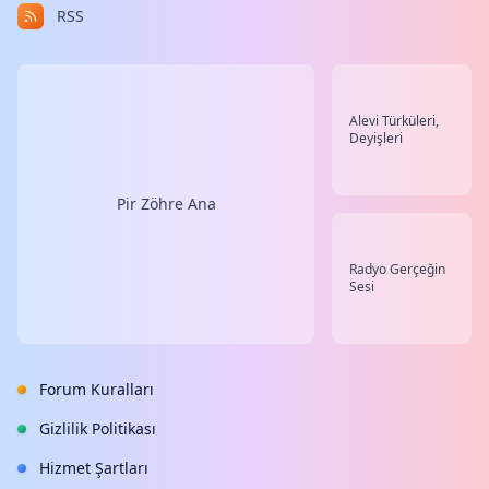
RSS
Alevi Türküleri,
Deyişleri
Pir Zöhre Ana
Radyo Gerçeğin
Sesi
Forum Kuralları
Gizlilik Politikası
Hizmet Şartları