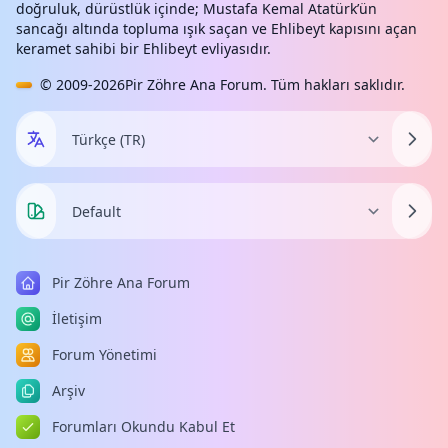
doğruluk, dürüstlük içinde; Mustafa Kemal Atatürk’ün
sancağı altında topluma ışık saçan ve Ehlibeyt kapısını açan
keramet sahibi bir Ehlibeyt evliyasıdır.
© 2009-2026
Pir Zöhre Ana Forum
. Tüm hakları saklıdır.
Pir Zöhre Ana Forum
İletişim
Forum Yönetimi
Arşiv
Forumları Okundu Kabul Et