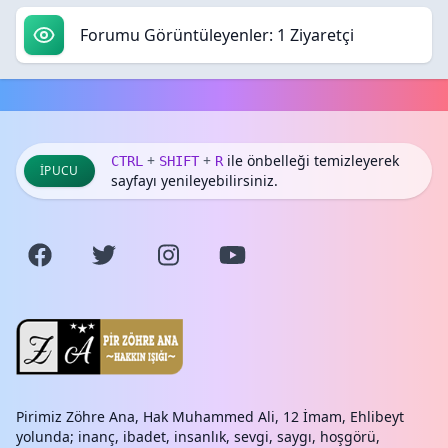
Forumu Görüntüleyenler: 1 Ziyaretçi
+
+
ile önbelleği temizleyerek
CTRL
SHIFT
R
İPUCU
sayfayı yenileyebilirsiniz.
Pirimiz Zöhre Ana, Hak Muhammed Ali, 12 İmam, Ehlibeyt
yolunda; inanç, ibadet, insanlık, sevgi, saygı, hoşgörü,