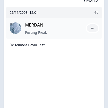
CEVAPLA
29/11/2008, 12:01
#5
MERDAN
MERDAN iç
Posting Freak
Üç Adımda Beyin Testi