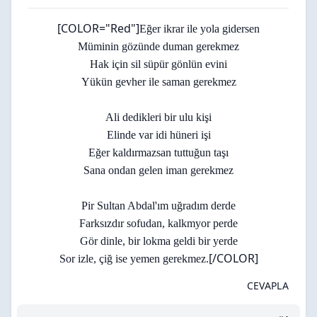
[COLOR="Red"]
Eğer ikrar ile yola gidersen
Müminin gözünde duman gerekmez
Hak için sil süpür gönlün evini
Yükün gevher ile saman gerekmez
Ali dedikleri bir ulu kişi
Elinde var idi hüneri işi
Eğer kaldırmazsan tuttuğun taşı
Sana ondan gelen iman gerekmez
Pir Sultan Abdal'ım uğradım derde
Farksızdır sofudan, kalkmyor perde
Gör dinle, bir lokma geldi bir yerde
[/COLOR]
Sor izle, çiğ ise yemen gerekmez.
CEVAPLA