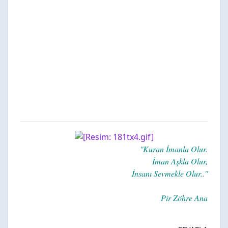
''Kuran İmanla Olur.
İman Aşkla Olur,
İnsanı Sevmekle Olur..''
Pir Zöhre Ana