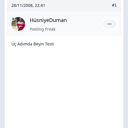
28/11/2008, 22:41
#1
HüsniyeDuman
HüsniyeDu
Posting Freak
Üç Adımda Beyin Testi