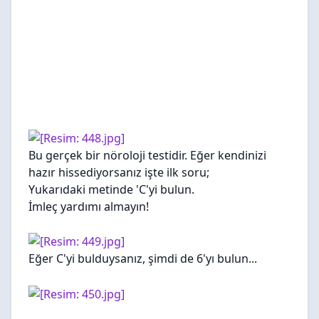
Bu gerçek bir nöroloji testidir. Eğer kendinizi
hazır hissediyorsanız işte ilk soru;
Yukarıdaki metinde 'C'yi bulun.
İmleç yardımı almayın!
Eğer C'yi bulduysanız, şimdi de 6'yı bulun...