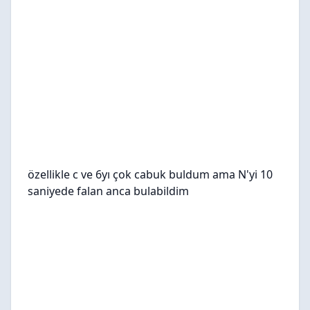
özellikle c ve 6yı çok cabuk buldum ama N'yi 10
saniyede falan anca bulabildim