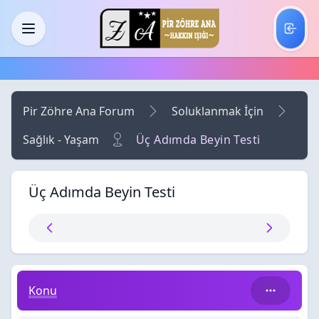
Skip to main content
Menü
Pir Zöhre Ana Forum
Soluklanmak İçin
Sağlık - Yaşam
Üç Adımda Beyin Testi
Üç Adımda Beyin Testi
Üç Adımda Beyin Testi
Konu