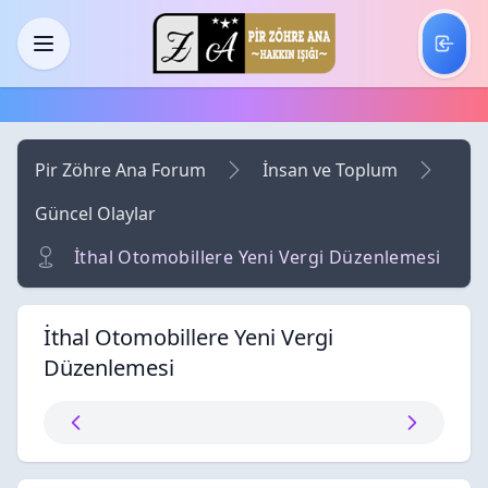
Skip to main content
Menü
Pir Zöhre Ana Forum
İnsan ve Toplum
Güncel Olaylar
İthal Otomobillere Yeni Vergi Düzenlemesi
İthal Otomobillere Yeni Vergi
Düzenlemesi