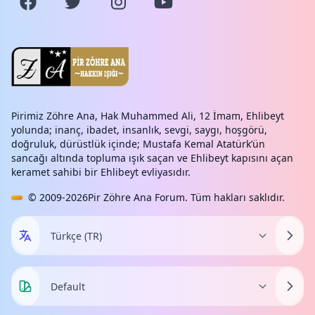
Pirimiz Zöhre Ana, Hak Muhammed Ali, 12 İmam, Ehlibeyt
yolunda; inanç, ibadet, insanlık, sevgi, saygı, hoşgörü,
doğruluk, dürüstlük içinde; Mustafa Kemal Atatürk’ün
sancağı altında topluma ışık saçan ve Ehlibeyt kapısını açan
keramet sahibi bir Ehlibeyt evliyasıdır.
© 2009-2026
Pir Zöhre Ana Forum
. Tüm hakları saklıdır.