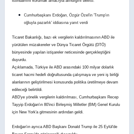
istihdamını korumak amacıyla alındığını belirtti.
Cumhurbaşkanı Erdoğan, Özgür Özel'in 'Trump'ın
oğluyla pazarlık' iddiasına yanıt verdi
Ticaret Bakanlığı, bazı ek vergilerin kaldırılmasının ABD ile
yürütülen müzakereler ve Dünya Ticaret Örgütü (DTÖ)
bünyesinde yapılan istişareler neticesinde gerçekleştiğini
duyurdu.
Açıklamada, Türkiye ile ABD arasındaki 100 milyar dolarlık
ticaret hacmi hedefi doğrultusunda çalışmaya ve yeni iş birliği
alanlarının geliştirilmesi konusunda politika üretilmeye devam
edileceği belirtildi.
ABD'ye yönelik vergilerin kaldırılması, Cumhurbaşkanı Recep
Tayyip Erdoğan'ın 80'inci Birleşmiş Milletler (BM) Genel Kurulu
için New York'a gitmesinin ardından geldi.
Erdoğan'ın ayrıca ABD Başkanı Donald Trump ile 25 Eylül'de