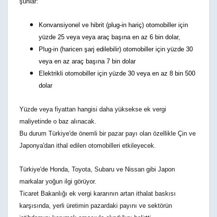
şunlar:
Konvansiyonel ve hibrit (plug-in hariç) otomobiller için
yüzde 25 veya veya araç başına en az 6 bin dolar,
Plug-in (haricen şarj edilebilir) otomobiller için yüzde 30
veya en az araç başına 7 bin dolar
Elektrikli otomobiller için yüzde 30 veya en az 8 bin 500
dolar
Yüzde veya fiyattan hangisi daha yüksekse ek vergi
maliyetinde o baz alınacak.
Bu durum Türkiye'de önemli bir pazar payı olan özellikle Çin ve
Japonya'dan ithal edilen otomobilleri etkileyecek.
Türkiye'de Honda, Toyota, Subaru ve Nissan gibi Japon
markalar yoğun ilgi görüyor.
Ticaret Bakanlığı ek vergi kararının artan ithalat baskısı
karşısında, yerli üretimin pazardaki payını ve sektörün