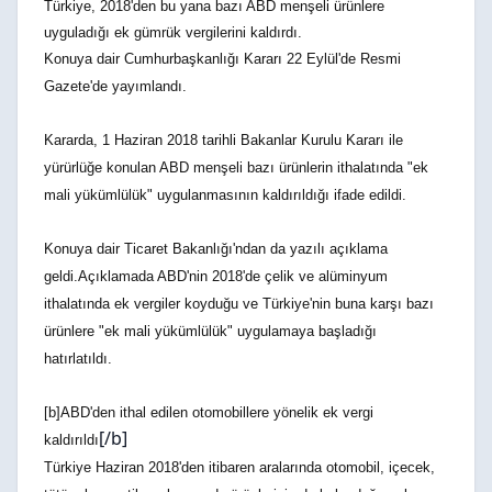
Türkiye, 2018'den bu yana bazı ABD menşeli ürünlere
uyguladığı ek gümrük vergilerini kaldırdı.
Konuya dair Cumhurbaşkanlığı Kararı 22 Eylül'de Resmi
Gazete'de yayımlandı.
Kararda, 1 Haziran 2018 tarihli Bakanlar Kurulu Kararı ile
yürürlüğe konulan ABD menşeli bazı ürünlerin ithalatında "ek
mali yükümlülük" uygulanmasının kaldırıldığı ifade edildi.
Konuya dair Ticaret Bakanlığı'ndan da yazılı açıklama
geldi.
Açıklamada ABD'nin 2018'de çelik ve alüminyum
ithalatında ek vergiler koyduğu ve Türkiye'nin buna karşı bazı
ürünlere "ek mali yükümlülük" uygulamaya başladığı
hatırlatıldı.
[b]ABD'den ithal edilen otomobillere yönelik ek vergi
[/b]
kaldırıldı
Türkiye Haziran 2018'den itibaren aralarında otomobil, içecek,