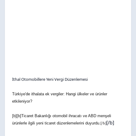
İthal Otomobillere Yeni Vergi Düzenlemesi
Türkiye'de ithalata ek vergiler: Hangi ülkeler ve ürünler
etkileniyor?
[b][b]Ticaret Bakanlığı otomobil ihracatı ve ABD menşeli
[/b]
ürünlerle ilgili yeni ticaret düzenlemelerini duyurdu.
[/b]