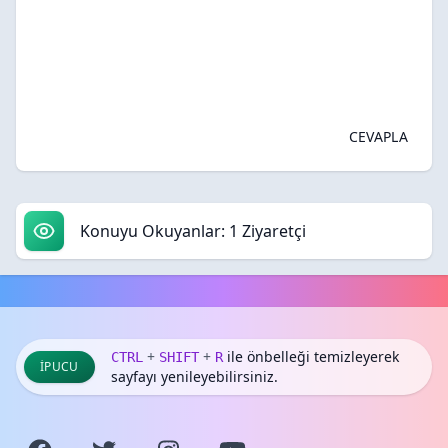
CEVAPLA
Konuyu Okuyanlar: 1 Ziyaretçi
+
+
ile önbelleği temizleyerek
CTRL
SHIFT
R
İPUCU
sayfayı yenileyebilirsiniz.