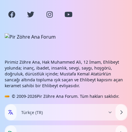
Pirimiz Zöhre Ana, Hak Muhammed Ali, 12 İmam, Ehlibeyt
yolunda; inanç, ibadet, insanlık, sevgi, saygı, hoşgörü,
doğruluk, dürüstlük içinde; Mustafa Kemal Atatürk’ün
sancağı altında topluma ışık saçan ve Ehlibeyt kapısını açan
keramet sahibi bir Ehlibeyt evliyasıdır.
© 2009-2026
Pir Zöhre Ana Forum
. Tüm hakları saklıdır.