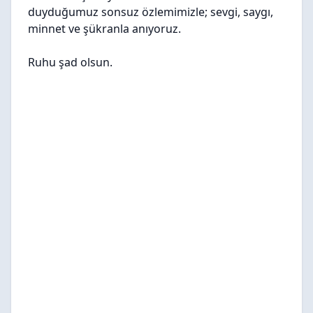
duyduğumuz sonsuz özlemimizle; sevgi, saygı,
minnet ve şükranla anıyoruz.
Ruhu şad olsun.