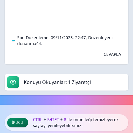
Son Düzenleme: 09/11/2023, 22:47, Düzenleyen:
donanma44
.
CEVAPLA
Konuyu Okuyanlar: 1 Ziyaretçi
+
+
ile önbelleği temizleyerek
CTRL
SHIFT
R
İPUCU
sayfayı yenileyebilirsiniz.