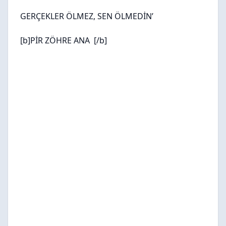
GERÇEKLER ÖLMEZ, SEN ÖLMEDİN’
[b]PİR ZÖHRE ANA
[/b]