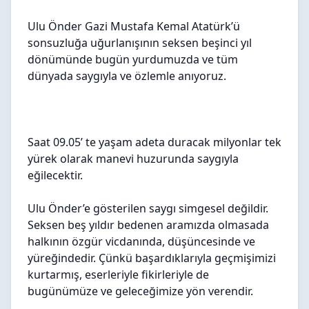
Ulu Önder Gazi Mustafa Kemal Atatürk’ü
sonsuzluğa uğurlanışının seksen beşinci yıl
dönümünde bugün yurdumuzda ve tüm
dünyada saygıyla ve özlemle anıyoruz.
Saat 09.05’ te yaşam adeta duracak milyonlar tek
yürek olarak manevi huzurunda saygıyla
eğilecektir.
Ulu Önder’e gösterilen saygı simgesel değildir.
Seksen beş yıldır bedenen aramızda olmasada
halkının özgür vicdanında, düşüncesinde ve
yüreğindedir. Çünkü başardıklarıyla geçmişimizi
kurtarmış, eserleriyle fikirleriyle de
bugünümüze ve geleceğimize yön verendir.