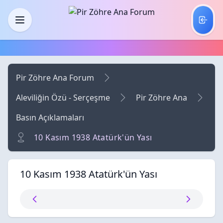
Skip to main content
Menü
Pir Zöhre Ana Forum
Aleviliğin Özü - Serçeşme
Pir Zöhre Ana
Basın Açıklamaları
10 Kasım 1938 Atatürk'ün Yası
10 Kasım 1938 Atatürk'ün Yası