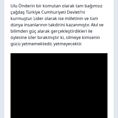
Ulu Önderin bir komutan olarak tam bağımsız
çağdaş Türkiye Cumhuriyeti Devleti’ni
kurmuştur. Lider olarak ise milletinin ve tüm
dünya insanlarının takdirini kazanmıştır. Akıl ve
bilimden güç alarak gerçekleştirdikleri ile
öylesine izler bırakmıştır ki, silmeye kimsenin
gücü yetmemektedir, yetmeyecektir.