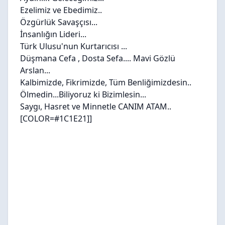
Ezelimiz ve Ebedimiz..
Özgürlük Savaşçısı...
İnsanlığın Lideri...
Türk Ulusu'nun Kurtarıcısı ...
Düşmana Cefa , Dosta Sefa.... Mavi Gözlü
Arslan...
Kalbimizde, Fikrimizde, Tüm Benliğimizdesin..
Ölmedin...Biliyoruz ki Bizimlesin...
Saygı, Hasret ve Minnetle CANIM ATAM..
[COLOR=#1C1E21]]