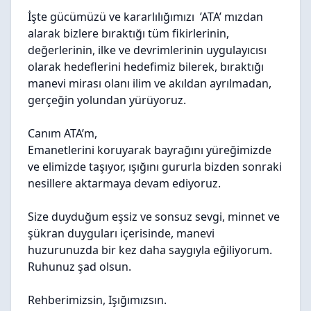
İşte gücümüzü ve kararlılığımızı
’ATA’
mızdan
alarak bizlere bıraktığı tüm fikirlerinin,
değerlerinin, ilke ve devrimlerinin uygulayıcısı
olarak hedeflerini hedefimiz bilerek, bıraktığı
manevi mirası olanı ilim ve akıldan ayrılmadan,
gerçeğin yolundan yürüyoruz.
Canım ATA’m,
Emanetlerini koruyarak bayrağını yüreğimizde
ve elimizde taşıyor, ışığını gururla bizden sonraki
nesillere aktarmaya devam ediyoruz.
Size duyduğum eşsiz ve sonsuz sevgi, minnet ve
şükran duyguları içerisinde, manevi
huzurunuzda bir kez daha saygıyla eğiliyorum.
Ruhunuz şad olsun.
Rehberimizsin, Işığımızsın.