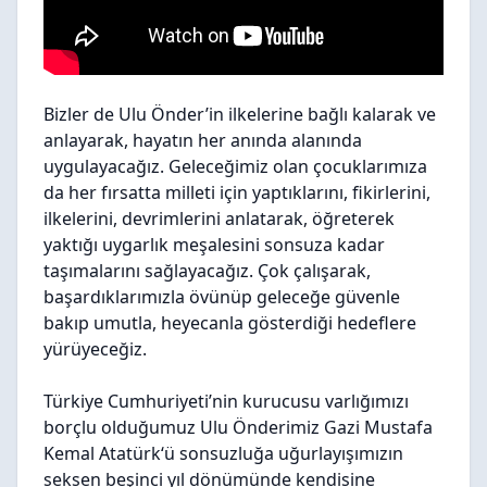
Bizler de Ulu Önder’in ilkelerine bağlı kalarak ve
anlayarak, hayatın her anında alanında
uygulayacağız. Geleceğimiz olan çocuklarımıza
da her fırsatta milleti için yaptıklarını, fikirlerini,
ilkelerini, devrimlerini anlatarak, öğreterek
yaktığı uygarlık meşalesini sonsuza kadar
taşımalarını sağlayacağız. Çok çalışarak,
başardıklarımızla övünüp geleceğe güvenle
bakıp umutla, heyecanla gösterdiği hedeflere
yürüyeceğiz.
Türkiye Cumhuriyeti’nin kurucusu varlığımızı
borçlu olduğumuz Ulu Önderimiz Gazi Mustafa
Kemal Atatürk‘ü sonsuzluğa uğurlayışımızın
seksen beşinci yıl dönümünde kendisine