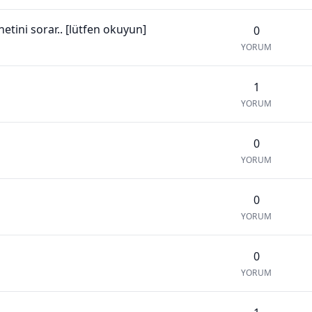
tini sorar.. [lütfen okuyun]
0
YORUM
1
YORUM
0
YORUM
0
YORUM
0
YORUM