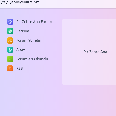
fayı yenileyebilirsiniz.
Pir Zöhre Ana Forum
İletişim
Forum Yönetimi
Arşiv
Pir Zöhre Ana
Forumları Okundu Kabul Et
RSS