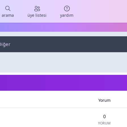
arama
üye listesi
yardım
Diğer
Yorum
0
YORUM