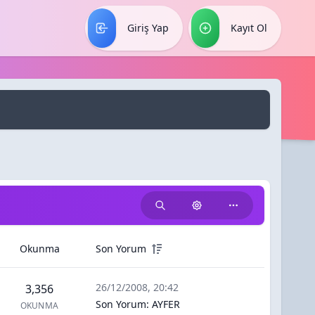
Giriş Yap
Kayıt Ol
Okunma
Son Yorum
26/12/2008, 20:42
3,356
Son Yorum
:
AYFER
OKUNMA