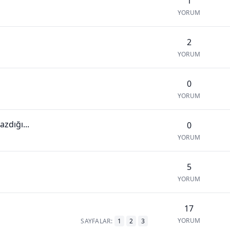
1
YORUM
2
YORUM
0
YORUM
zdığı...
0
YORUM
5
YORUM
17
YORUM
SAYFALAR:
1
2
3