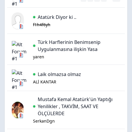
Atatürk Diyor ki ..
f1h4f6yh
Türk Harflerinin Benimsenip
Uygulanmasına ilişkin Yasa
yaren
Laik olmazsa olmaz
ALİ KANTAR
Mustafa Kemal Atatürk'ün Yaptığı
Yenilikler , TAKVİM, SAAT VE
ÖLÇÜLERDE
SerkanDgn