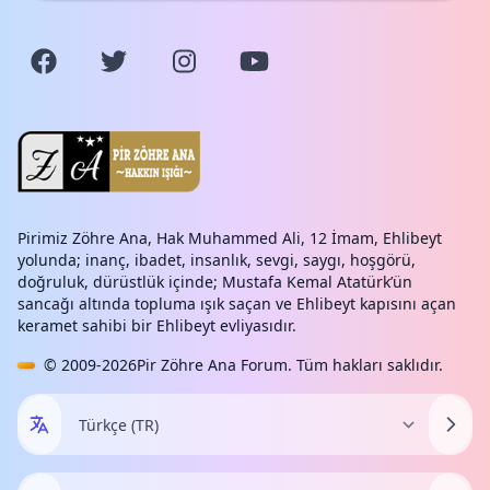
Pirimiz Zöhre Ana, Hak Muhammed Ali, 12 İmam, Ehlibeyt
yolunda; inanç, ibadet, insanlık, sevgi, saygı, hoşgörü,
doğruluk, dürüstlük içinde; Mustafa Kemal Atatürk’ün
sancağı altında topluma ışık saçan ve Ehlibeyt kapısını açan
keramet sahibi bir Ehlibeyt evliyasıdır.
© 2009-2026
Pir Zöhre Ana Forum
. Tüm hakları saklıdır.