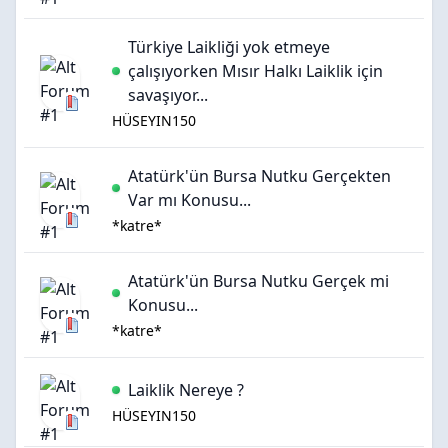
Türkiye Laikliği yok etmeye
çalışıyorken Mısır Halkı Laiklik için
savaşıyor...
HÜSEYIN150
Atatürk'ün Bursa Nutku Gerçekten
Var mı Konusu...
*katre*
Atatürk'ün Bursa Nutku Gerçek mi
Konusu...
*katre*
Laiklik Nereye ?
HÜSEYIN150