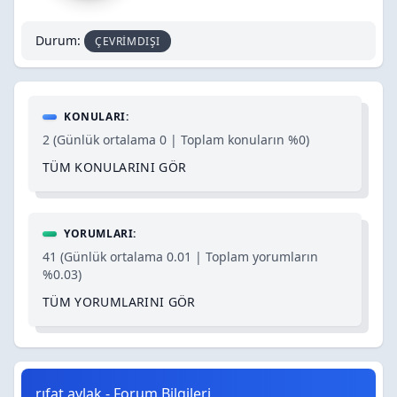
Durum:
ÇEVRIMDIŞI
KONULARI:
2 (Günlük ortalama 0 | Toplam konuların %0)
TÜM KONULARINI GÖR
YORUMLARI:
41 (Günlük ortalama 0.01 | Toplam yorumların
%0.03)
TÜM YORUMLARINI GÖR
rıfat aylak - Forum Bilgileri