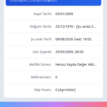
Kayıt Tarihi
05/01/2009
Doğum Tarihi
25/12/1970 - [Şu anda 55 yaşında]
Şu anki Tarih
08/08/2026
Saat:
18:02
Son Ziyareti
25/03/2009, 00:05
Aktiflik Süresi:
Henüz Kayda Değer Aktivitesi Yok
Referansları:
0
Rep Puanı:
0
[
Ayrıntılar
]