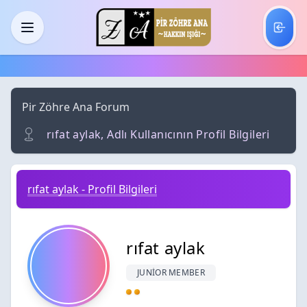
Skip to main content
Menü
Pir Zöhre Ana Forum
rıfat aylak, Adlı Kullanıcının Profil Bilgileri
rıfat aylak - Profil Bilgileri
rıfat aylak
JUNIOR MEMBER