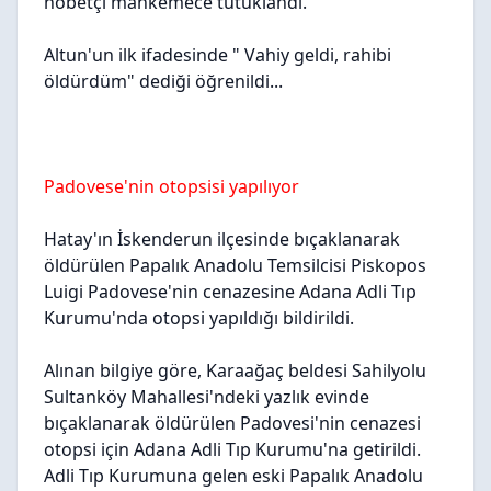
nöbetçi mahkemece tutuklandı.
Altun'un ilk ifadesinde " Vahiy geldi, rahibi
öldürdüm" dediği öğrenildi...
Padovese'nin otopsisi yapılıyor
Hatay'ın İskenderun ilçesinde bıçaklanarak
öldürülen Papalık Anadolu Temsilcisi Piskopos
Luigi Padovese'nin cenazesine Adana Adli Tıp
Kurumu'nda otopsi yapıldığı bildirildi.
Alınan bilgiye göre, Karaağaç beldesi Sahilyolu
Sultanköy Mahallesi'ndeki yazlık evinde
bıçaklanarak öldürülen Padovesi'nin cenazesi
otopsi için Adana Adli Tıp Kurumu'na getirildi.
Adli Tıp Kurumuna gelen eski Papalık Anadolu