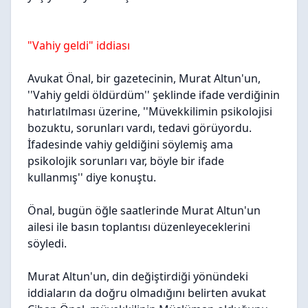
"Vahiy geldi" iddiası
Avukat Önal, bir gazetecinin, Murat Altun'un,
''Vahiy geldi öldürdüm'' şeklinde ifade verdiğinin
hatırlatılması üzerine, ''Müvekkilimin psikolojisi
bozuktu, sorunları vardı, tedavi görüyordu.
İfadesinde vahiy geldiğini söylemiş ama
psikolojik sorunları var, böyle bir ifade
kullanmış'' diye konuştu.
Önal, bugün öğle saatlerinde Murat Altun'un
ailesi ile basın toplantısı düzenleyeceklerini
söyledi.
Murat Altun'un, din değiştirdiği yönündeki
iddiaların da doğru olmadığını belirten avukat