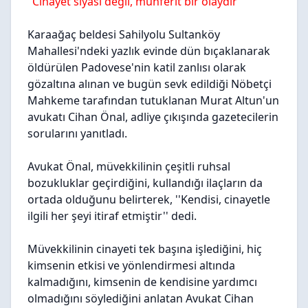
"Cinayet siyasi değil, münferit bir olaydır"
Karaağaç beldesi Sahilyolu Sultanköy
Mahallesi'ndeki yazlık evinde dün bıçaklanarak
öldürülen Padovese'nin katil zanlısı olarak
gözaltına alınan ve bugün sevk edildiği Nöbetçi
Mahkeme tarafından tutuklanan Murat Altun'un
avukatı Cihan Önal, adliye çıkışında gazetecilerin
sorularını yanıtladı.
Avukat Önal, müvekkilinin çeşitli ruhsal
bozukluklar geçirdiğini, kullandığı ilaçların da
ortada olduğunu belirterek, ''Kendisi, cinayetle
ilgili her şeyi itiraf etmiştir'' dedi.
Müvekkilinin cinayeti tek başına işlediğini, hiç
kimsenin etkisi ve yönlendirmesi altında
kalmadığını, kimsenin de kendisine yardımcı
olmadığını söylediğini anlatan Avukat Cihan