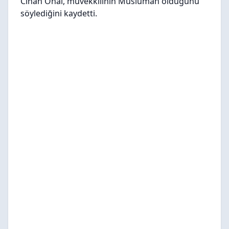
Cihan Önal, müvekkilinin Müslüman olduğunu
söylediğini kaydetti.