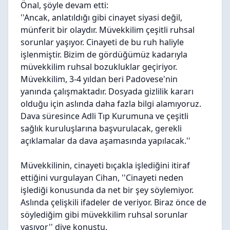
Önal, şöyle devam etti:
''Ancak, anlatıldığı gibi cinayet siyasi değil,
münferit bir olaydır. Müvekkilim çeşitli ruhsal
sorunlar yaşıyor. Cinayeti de bu ruh haliyle
işlenmiştir. Bizim de gördüğümüz kadarıyla
müvekkilim ruhsal bozukluklar geçiriyor.
Müvekkilim, 3-4 yıldan beri Padovese'nin
yanında çalışmaktadır. Dosyada gizlilik kararı
olduğu için aslında daha fazla bilgi alamıyoruz.
Dava süresince Adli Tıp Kurumuna ve çeşitli
sağlık kuruluşlarına başvurulacak, gerekli
açıklamalar da dava aşamasında yapılacak.''
Müvekkilinin, cinayeti bıçakla işlediğini itiraf
ettiğini vurgulayan Cihan, ''Cinayeti neden
işlediği konusunda da net bir şey söylemiyor.
Aslında çelişkili ifadeler de veriyor. Biraz önce de
söylediğim gibi müvekkilim ruhsal sorunlar
yaşıyor'' diye konuştu.