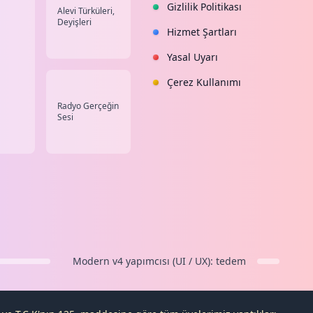
Gizlilik Politikası
Alevi Türküleri,
Deyişleri
Hizmet Şartları
Yasal Uyarı
Çerez Kullanımı
Radyo Gerçeğin
Sesi
Modern v4
yapımcısı (UI / UX):
tedem