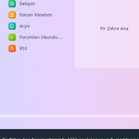
İletişim
Forum Yönetimi
Arşiv
Pir Zöhre Ana
Forumları Okundu Kabul Et
RSS