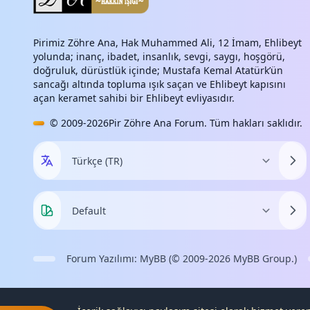
Pirimiz Zöhre Ana, Hak Muhammed Ali, 12 İmam, Ehlibeyt
yolunda; inanç, ibadet, insanlık, sevgi, saygı, hoşgörü,
doğruluk, dürüstlük içinde; Mustafa Kemal Atatürk’ün
sancağı altında topluma ışık saçan ve Ehlibeyt kapısını
açan keramet sahibi bir Ehlibeyt evliyasıdır.
© 2009-2026
Pir Zöhre Ana Forum
. Tüm hakları saklıdır.
Forum Yazılımı:
MyBB
(© 2009-2026
MyBB Group
.)