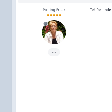
Posting Freak
Tek Resimde 
PELİN için ayrıntılar