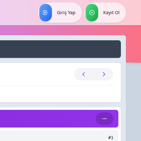
Giriş Yap
Kayıt Ol
#1