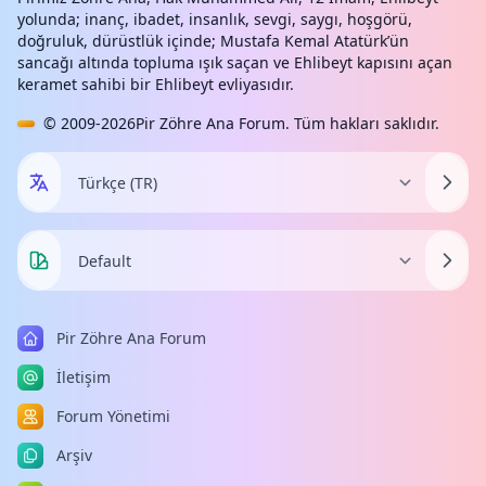
yolunda; inanç, ibadet, insanlık, sevgi, saygı, hoşgörü,
doğruluk, dürüstlük içinde; Mustafa Kemal Atatürk’ün
sancağı altında topluma ışık saçan ve Ehlibeyt kapısını açan
keramet sahibi bir Ehlibeyt evliyasıdır.
© 2009-2026
Pir Zöhre Ana Forum
. Tüm hakları saklıdır.
Pir Zöhre Ana Forum
İletişim
Forum Yönetimi
Arşiv