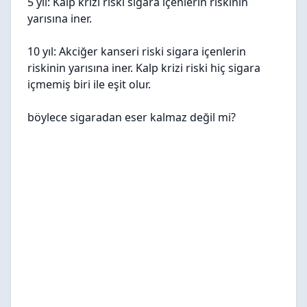
5 yıl: Kalp krizi riski sigara içenlerin riskinin
yarısına iner.
10 yıl: Akciğer kanseri riski sigara içenlerin
riskinin yarısına iner. Kalp krizi riski hiç sigara
içmemiş biri ile eşit olur.
böylece sigaradan eser kalmaz değil mi?