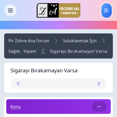
Skip to main content
Menü
Pir Zöhre Ana Forum
Soluklanmak İçin
Sağlık - Yaşam
Sigarayı Bırakamayan Varsa
Sigarayı Bırakamayan Varsa
Sigarayı Bırakamayan Varsa
Konu