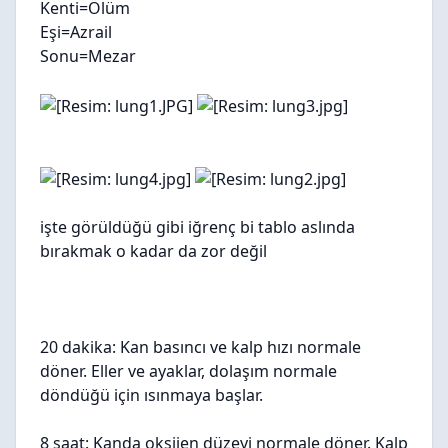
Kenti=Ölüm
Eşi=Azrail
Sonu=Mezar
işte görüldüğü gibi iğrenç bi tablo aslında
bırakmak o kadar da zor değil
20 dakika: Kan basıncı ve kalp hızı normale
döner. Eller ve ayaklar, dolaşım normale
döndüğü için ısınmaya başlar.
8 saat: Kanda oksijen düzeyi normale döner. Kalp