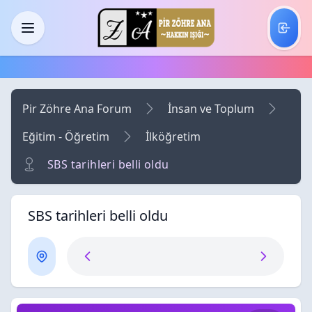
Skip to main content
Menü
Pir Zöhre Ana Forum
İnsan ve Toplum
Eğitim - Öğretim
İlköğretim
SBS tarihleri belli oldu
SBS tarihleri belli oldu