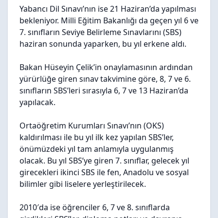
Yabancı Dil Sınavı’nın ise 21 Haziran’da yapılması
bekleniyor. Milli Eğitim Bakanlığı da geçen yıl 6 ve
7. sınıfların Seviye Belirleme Sınavlarını (SBS)
haziran sonunda yaparken, bu yıl erkene aldı.
Bakan Hüseyin Çelik’in onaylamasının ardından
yürürlüğe giren sınav takvimine göre,
8, 7 ve 6.
sınıfların SBS’leri sırasıyla 6, 7 ve 13 Haziran’da
yapılacak.
Ortaöğretim Kurumları Sınavı’nın (OKS)
kaldırılması ile bu yıl ilk kez yapılan SBS’ler,
önümüzdeki yıl tam anlamıyla uygulanmış
olacak. Bu yıl SBS’ye giren 7. sınıflar, gelecek yıl
girecekleri ikinci SBS ile fen, Anadolu ve sosyal
bilimler gibi liselere yerleştirilecek.
2010′da ise öğrenciler 6, 7 ve 8. sınıflarda