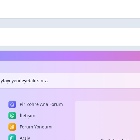
fayı yenileyebilirsiniz.
Pir Zöhre Ana Forum
İletişim
Forum Yönetimi
Arşiv