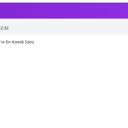
22:32
'ın En Komik Sözü