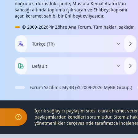
doğruluk, dürüstlük içinde; Mustafa Kemal Atatürk’ün
sancağı altında topluma ışık saçan ve Ehlibeyt kapısını
açan keramet sahibi bir Ehlibeyt evliyasıdır.
© 2009-2026
Pir Zöhre Ana Forum
. Tüm hakları saklıdır.
Forum Yazılımı:
MyBB
(© 2009-2026
MyBB Group
.)
İçerik sağlayıcı paylaşım sitesi olarak hizmet ver
paylaşımlardan kendileri sorumludur. Sitemiz hak
yönetmenlikler çerçevesinde tarafımızca incelenerek