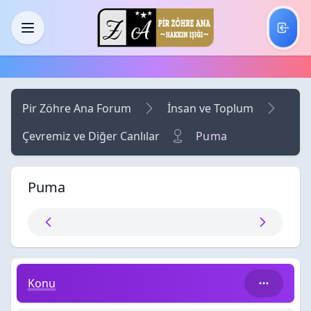
Skip to main content
Menü
Pir Zöhre Ana Forum
İnsan ve Toplum
Çevremiz ve Diğer Canlılar
Puma
Puma
Puma
Konu