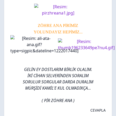
ZÖHRE ANA PİRİMİZ
YOLUNDAYIZ HEPİMİZ...
GELİN EY DOSTLARIM BİRLİK OLALIM.
İKİ CİHAN SELVERİNDEN SORALIM
SORULUR SORGULAR DARDA DURALIM
MÜRŞİDİ KAMİL'E KUL OLMADIKÇA...
( PİR ZÖHRE ANA )
CEVAPLA