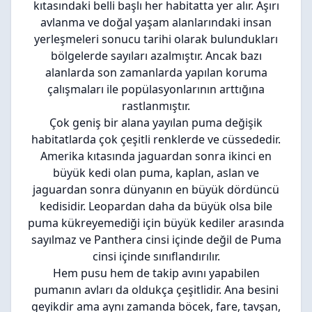
kıtasındaki belli başlı her habitatta yer alır. Aşırı
avlanma ve doğal yaşam alanlarındaki insan
yerleşmeleri sonucu tarihi olarak bulundukları
bölgelerde sayıları azalmıştır. Ancak bazı
alanlarda son zamanlarda yapılan koruma
çalışmaları ile popülasyonlarının arttığına
rastlanmıştır.
Çok geniş bir alana yayılan puma değişik
habitatlarda çok çeşitli renklerde ve cüssededir.
Amerika kıtasında jaguardan sonra ikinci en
büyük kedi olan puma, kaplan, aslan ve
jaguardan sonra dünyanın en büyük dördüncü
kedisidir. Leopardan daha da büyük olsa bile
puma kükreyemediği için büyük kediler arasında
sayılmaz ve Panthera cinsi içinde değil de Puma
cinsi içinde sınıflandırılır.
Hem pusu hem de takip avını yapabilen
pumanın avları da oldukça çeşitlidir. Ana besini
geyikdir ama aynı zamanda böcek, fare, tavşan,