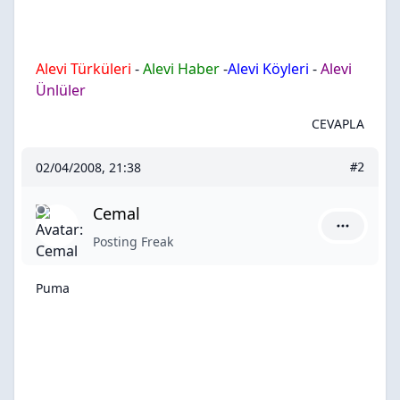
Alevi Türküleri
-
Alevi Haber
-
Alevi Köyleri
-
Alevi
Ünlüler
CEVAPLA
02/04/2008, 21:38
#2
Cemal
Cemal için
Posting Freak
Puma