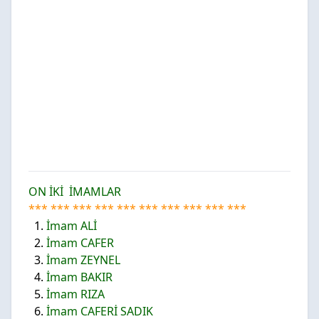
ON İKİ İMAMLAR
*** *** *** *** *** *** *** *** *** ***
1.
İmam
ALİ
2.
İmam
CAFER
3.
İmam
ZEYNEL
4.
İmam
BAKIR
5.
İmam
RIZA
6.
İmam
CAFERİ SADIK