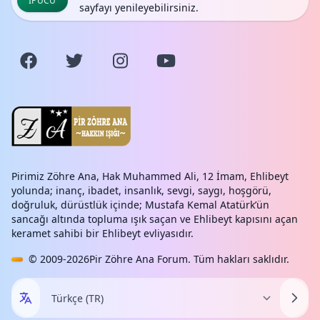
İPUCU
sayfayı yenileyebilirsiniz.
Pirimiz Zöhre Ana, Hak Muhammed Ali, 12 İmam, Ehlibeyt
yolunda; inanç, ibadet, insanlık, sevgi, saygı, hoşgörü,
doğruluk, dürüstlük içinde; Mustafa Kemal Atatürk’ün
sancağı altında topluma ışık saçan ve Ehlibeyt kapısını açan
keramet sahibi bir Ehlibeyt evliyasıdır.
© 2009-2026
Pir Zöhre Ana Forum
. Tüm hakları saklıdır.