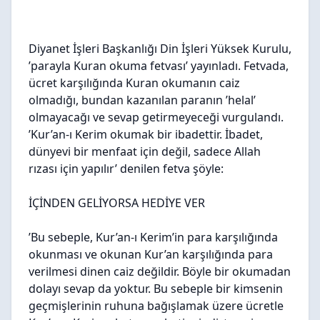
Diyanet İşleri Başkanlığı Din İşleri Yüksek Kurulu,
’parayla Kuran okuma fetvası’ yayınladı. Fetvada,
ücret karşılığında Kuran okumanın caiz
olmadığı, bundan kazanılan paranın ’helal’
olmayacağı ve sevap getirmeyeceği vurgulandı.
’Kur’an-ı Kerim okumak bir ibadettir. İbadet,
dünyevi bir menfaat için değil, sadece Allah
rızası için yapılır’ denilen fetva şöyle:
İÇİNDEN GELİYORSA HEDİYE VER
’Bu sebeple, Kur’an-ı Kerim’in para karşılığında
okunması ve okunan Kur’an karşılığında para
verilmesi dinen caiz değildir. Böyle bir okumadan
dolayı sevap da yoktur. Bu sebeple bir kimsenin
geçmişlerinin ruhuna bağışlamak üzere ücretle