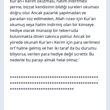
Kur’an-ı Kerim okutması, hatim indirtmesi
yerine, bizzat kendisinin bildiği sureleri okuması
doğru olur. Ancak pazarlık yapılmadan ve
paradan söz edilmeden, Allah rızası için Kur’an
okumuş veya hatim indirmiş olan bir kimseye
hediye olarak münasip bir teberruda
bulunmakta dinen sakınca yoktur. Ancak bir
yörede okunan Kur’an-ı Kerim için para verilmesi
örf haline gelmiş ve her iki taraf da bu durumu
biliyorsa, verilen para hediye değil ücrettir. Bu
nedenle bu parayı almak helal olmaz.’
****************************************
****************************************
*****************************