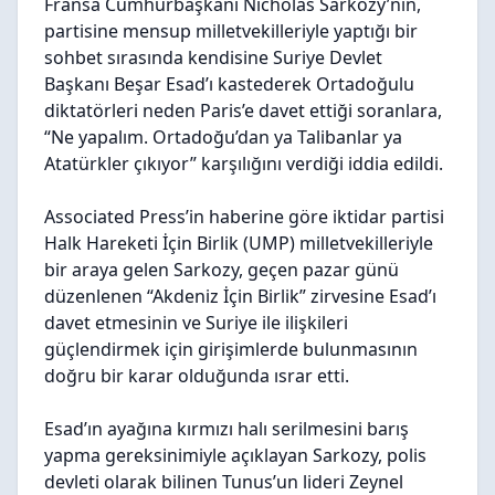
Fransa Cumhurbaşkanı Nicholas Sarkozy’nin,
partisine mensup milletvekilleriyle yaptığı bir
sohbet sırasında kendisine Suriye Devlet
Başkanı Beşar Esad’ı kastederek Ortadoğulu
diktatörleri neden Paris’e davet ettiği soranlara,
“Ne yapalım. Ortadoğu’dan ya Talibanlar ya
Atatürkler çıkıyor” karşılığını verdiği iddia edildi.
Associated Press’in haberine göre iktidar partisi
Halk Hareketi İçin Birlik (UMP) milletvekilleriyle
bir araya gelen Sarkozy, geçen pazar günü
düzenlenen “Akdeniz İçin Birlik” zirvesine Esad’ı
davet etmesinin ve Suriye ile ilişkileri
güçlendirmek için girişimlerde bulunmasının
doğru bir karar olduğunda ısrar etti.
Esad’ın ayağına kırmızı halı serilmesini barış
yapma gereksinimiyle açıklayan Sarkozy, polis
devleti olarak bilinen Tunus’un lideri Zeynel