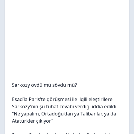
Sarkozy övdü mü sövdü mü?
Esad’la Paris’te görüşmesi ile ilgili eleştirilere
Sarkozy’nin şu tuhaf cevabı verdiği iddia edildi:
“Ne yapalım, Ortadoğu’dan ya Talibanlar, ya da
Atatürkler çıkıyor”