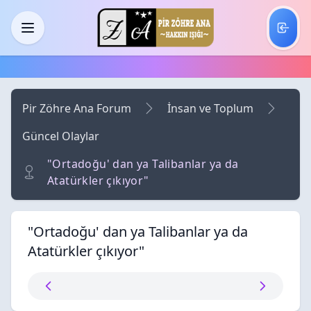
Skip to main content
Menü
Pir Zöhre Ana Forum
İnsan ve Toplum
Güncel Olaylar
"Ortadoğu' dan ya Talibanlar ya da
Atatürkler çıkıyor"
"Ortadoğu' dan ya Talibanlar ya da
Atatürkler çıkıyor"