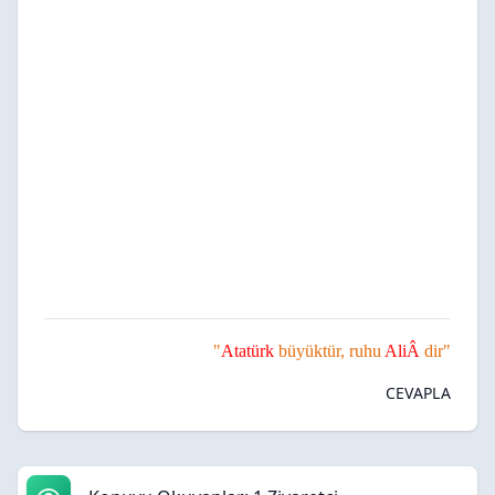
"
Atatürk
büyüktür, ruhu
AliÂ
dir"
CEVAPLA