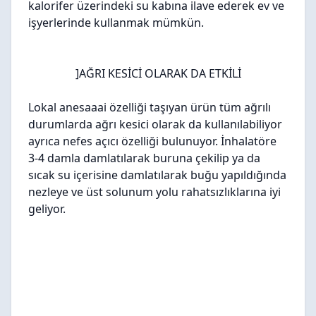
kalorifer üzerindeki su kabına ilave ederek ev ve
işyerlerinde kullanmak mümkün.
]AĞRI KESİCİ OLARAK DA ETKİLİ
Lokal anesaaai özelliği taşıyan ürün tüm ağrılı
durumlarda ağrı kesici olarak da kullanılabiliyor
ayrıca nefes açıcı özelliği bulunuyor. İnhalatöre
3-4 damla damlatılarak buruna çekilip ya da
sıcak su içerisine damlatılarak buğu yapıldığında
nezleye ve üst solunum yolu rahatsızlıklarına iyi
geliyor.