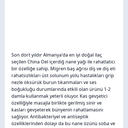
Son dört yıldır Almanya'da en iyi doğal ilaç
seçilen China Oel içerdiğ nane yağı ile rahatlatıcı
bir özelliğe sahip. Migren baş ağrısı diş ve diş eti
rahatsızlıkları üst solunum yolu hastalıkları grip
nezle öksürük burun tıkanmaları ve ses
boğukluğu durumlarında etkili olan ürünü 1-2
damla kullanmak yeterli oluyor. Kas gevşetici
özelliğiyle masajla birlikte gerilmiş sinir ve
kasları gevşeterek bünyenin rahatlamasını
sağlıyor. Antibakteriyel ve antiseptik
özelliklerinden dolayı da bu nane özünü soba ve