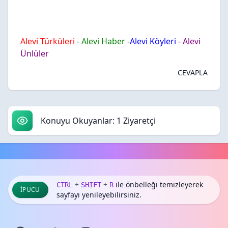
Alevi Türküleri
-
Alevi Haber
-
Alevi Köyleri
-
Alevi
Ünlüler
CEVAPLA
Konuyu Okuyanlar: 1 Ziyaretçi
+
+
ile önbelleği temizleyerek
CTRL
SHIFT
R
İPUCU
sayfayı yenileyebilirsiniz.