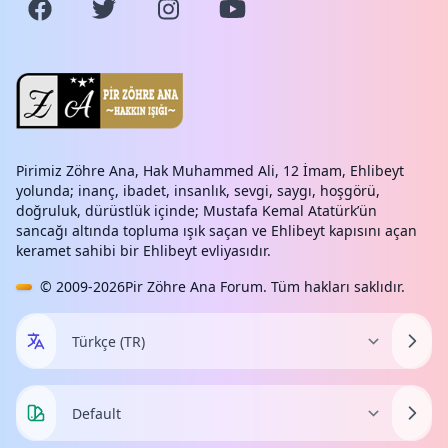
Pirimiz Zöhre Ana, Hak Muhammed Ali, 12 İmam, Ehlibeyt
yolunda; inanç, ibadet, insanlık, sevgi, saygı, hoşgörü,
doğruluk, dürüstlük içinde; Mustafa Kemal Atatürk’ün
sancağı altında topluma ışık saçan ve Ehlibeyt kapısını açan
keramet sahibi bir Ehlibeyt evliyasıdır.
© 2009-2026
Pir Zöhre Ana Forum
. Tüm hakları saklıdır.