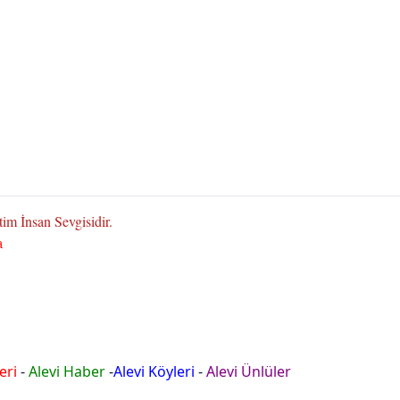
im İnsan Sevgisidir.
a
eri
-
Alevi Haber
-
Alevi Köyleri
-
Alevi Ünlüler