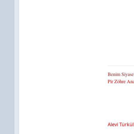
Benim Siyaset
Pir Zöhre An
Alevi Türkül