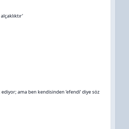
lçaklıktır’
t ediyor; ama ben kendisinden ’efendi’ diye söz