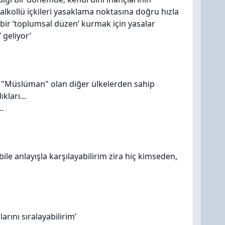
lkollü içkileri yasaklama noktasına doğru hızla
bir ’toplumsal düzen’ kurmak için yasalar
geliyor’
 "Müslüman" olan diğer ülkelerden sahip
kları...
.
le anlayışla karşılayabilirim zira hiç kimseden,
nı sıralayabilirim’