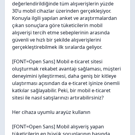
değerlendirildiğinde tüm alışverişlerin yüzde
30’u mobil cihazlar üzerinden gerçekleşiyor.
Konuyla ilgili yapılan anket ve araştırmalardan
çıkan sonuçlara göre tüketicilerin mobil
alışverişi tercih etme sebeplerinin arasında
güvenli ve hızlı bir şekilde alışverişlerini
gerçekleştirebilmek ilk sıralarda geliyor.
[FONT=Open Sans] Mobil e-ticaret sitesi
oluşturmak rekabet avantajı sağlaması, müşteri
deneyimini iyileştirmesi, daha geniş bir kitleye
ulaştırması açısından da e-ticaret işinize önemli
katkılar sağlayabilir. Peki, bir mobil e-ticaret
sitesi ile nasıl satışlarınızı artırabilirsiniz?
Her cihaza uyumlu arayüz kullanın
[FONT=Open Sans] Mobil alışveriş yapan
tüketicilerin en büyük sorunlarının başında