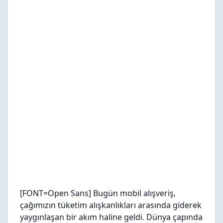
[FONT=Open Sans] Bugün mobil alışveriş,
çağımızın tüketim alışkanlıkları arasında giderek
yaygınlaşan bir akım haline geldi. Dünya çapında