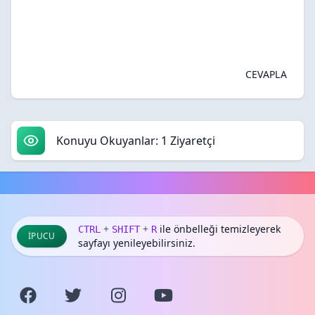
CEVAPLA
Konuyu Okuyanlar: 1 Ziyaretçi
+
+
ile önbelleği temizleyerek
CTRL
SHIFT
R
İPUCU
sayfayı yenileyebilirsiniz.