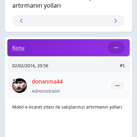
artırmanın yolları
Mobil e-ticaret sitesi ile satışlarınızı artırmanın yolları
Konu
02/02/2016, 20:56
#1
donanma44
donanma44
Administrator
Mobil e-ticaret sitesi ile satışlarınızı artırmanın yolları