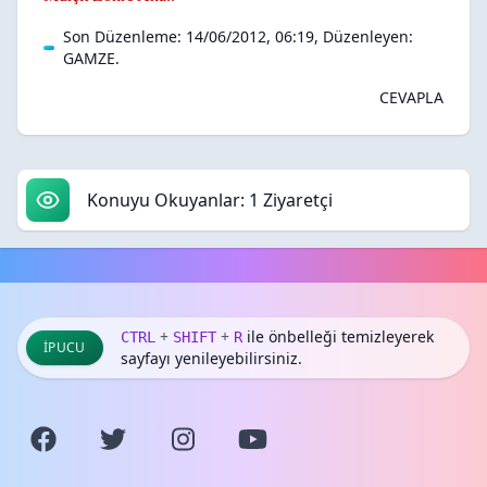
Son Düzenleme: 14/06/2012, 06:19, Düzenleyen:
GAMZE
.
CEVAPLA
Konuyu Okuyanlar: 1 Ziyaretçi
+
+
ile önbelleği temizleyerek
CTRL
SHIFT
R
İPUCU
sayfayı yenileyebilirsiniz.