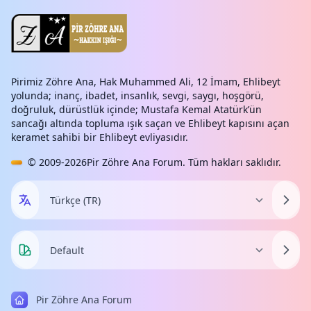
Pirimiz Zöhre Ana, Hak Muhammed Ali, 12 İmam, Ehlibeyt
yolunda; inanç, ibadet, insanlık, sevgi, saygı, hoşgörü,
doğruluk, dürüstlük içinde; Mustafa Kemal Atatürk’ün
sancağı altında topluma ışık saçan ve Ehlibeyt kapısını açan
keramet sahibi bir Ehlibeyt evliyasıdır.
© 2009-2026
Pir Zöhre Ana Forum
. Tüm hakları saklıdır.
Pir Zöhre Ana Forum