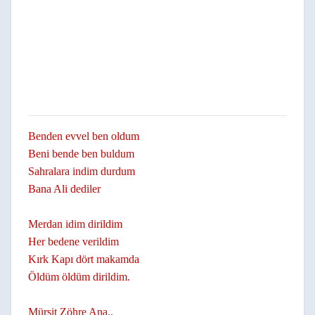
Benden evvel ben oldum
Beni bende ben buldum
Sahralara indim durdum
Bana Ali dediler
Merdan idim dirildim
Her bedene verildim
Kırk Kapı dört makamda
Öldüm öldüm dirildim.
Mürşit Zöhre Ana..