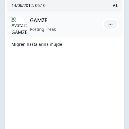
14/06/2012, 06:10
#1
GAMZE
GAMZE içi
Posting Freak
Migren hastalarına müjde