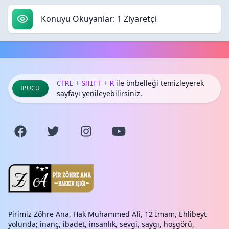
Konuyu Okuyanlar: 1 Ziyaretçi
+
+
ile önbelleği temizleyerek
CTRL
SHIFT
R
İPUCU
sayfayı yenileyebilirsiniz.
Pirimiz Zöhre Ana, Hak Muhammed Ali, 12 İmam, Ehlibeyt
yolunda; inanç, ibadet, insanlık, sevgi, saygı, hoşgörü,