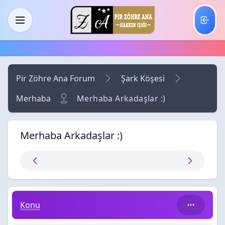
Skip to main content
Menü
Pir Zöhre Ana Forum
Şark Köşesi
Merhaba
Merhaba Arkadaşlar :)
Merhaba Arkadaşlar :)
Merhaba Arkadaşlar :)
Konu