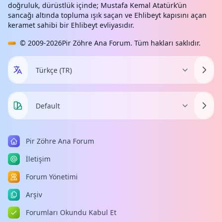
doğruluk, dürüstlük içinde; Mustafa Kemal Atatürk’ün
sancağı altında topluma ışık saçan ve Ehlibeyt kapısını açan
keramet sahibi bir Ehlibeyt evliyasıdır.
© 2009-2026
Pir Zöhre Ana Forum
. Tüm hakları saklıdır.
Pir Zöhre Ana Forum
İletişim
Forum Yönetimi
Arşiv
Forumları Okundu Kabul Et