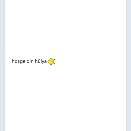
hoşgeldin hülya
)