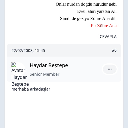
Onlar nurdan dogdu nurudur nebi
Eveli ahiri yaratan Ali
Simdi de geziyo Zöhre Ana dili
Pir Zöhre Ana
CEVAPLA
22/02/2008, 15:45
#6
Haydar Beştepe
Haydar Be
Senior Member
merhaba arkadaşlar