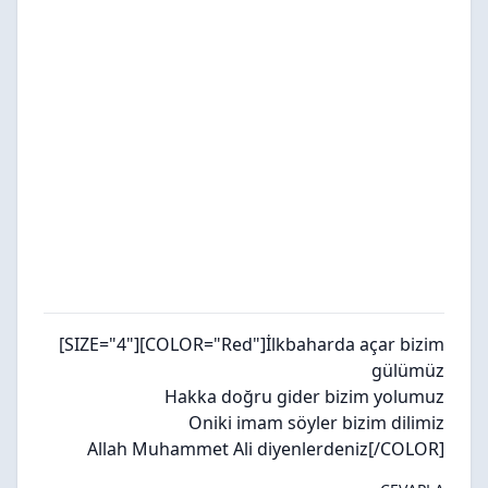
[SIZE="4"][COLOR="Red"]
İlkbaharda açar bizim
gülümüz
Hakka doğru gider bizim yolumuz
Oniki imam söyler bizim dilimiz
Allah Muhammet Ali diyenlerdeniz
[/COLOR]