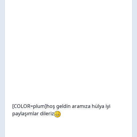
[COLOR=plum]hoş geldin aramıza hülya iyi
paylaşımlar dileriz