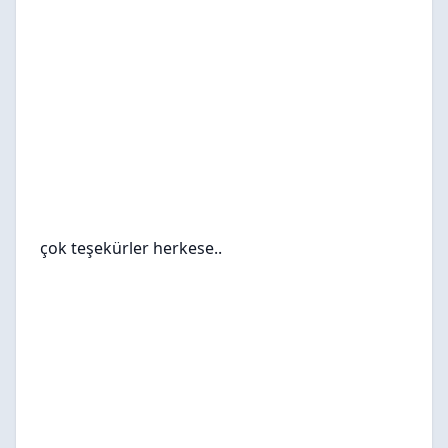
çok teşekürler herkese..