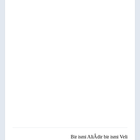
Bir ismi AliÂdir bir ismi Veli