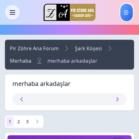
Skip to main content
Menü
Pir Zöhre Ana Forum
Şark Köşesi
Merhaba
merhaba arkadaşlar
merhaba arkadaşlar
1
2
3