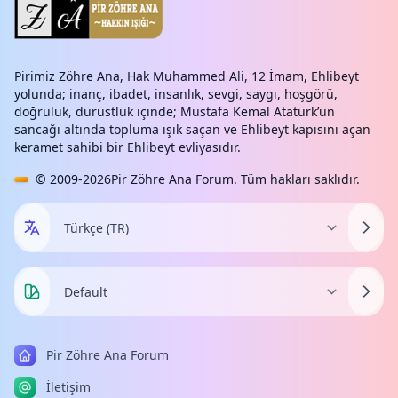
Pirimiz Zöhre Ana, Hak Muhammed Ali, 12 İmam, Ehlibeyt
yolunda; inanç, ibadet, insanlık, sevgi, saygı, hoşgörü,
doğruluk, dürüstlük içinde; Mustafa Kemal Atatürk’ün
sancağı altında topluma ışık saçan ve Ehlibeyt kapısını açan
keramet sahibi bir Ehlibeyt evliyasıdır.
© 2009-2026
Pir Zöhre Ana Forum
. Tüm hakları saklıdır.
Pir Zöhre Ana Forum
İletişim