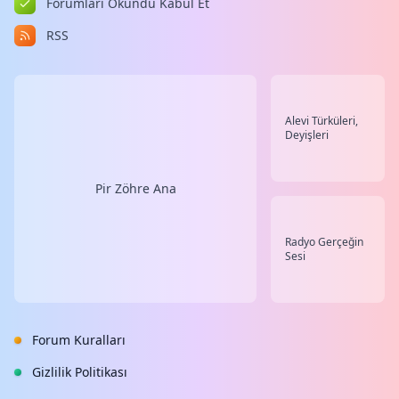
Forumları Okundu Kabul Et
RSS
Alevi Türküleri,
Deyişleri
Pir Zöhre Ana
Radyo Gerçeğin
Sesi
Forum Kuralları
Gizlilik Politikası