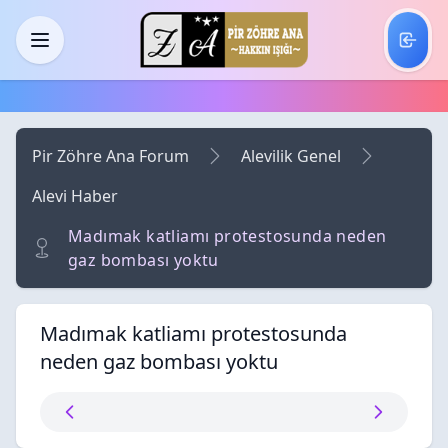
Skip to main content
Menü
Pir Zöhre Ana Forum
Alevilik Genel
Alevi Haber
Madımak katliamı protestosunda neden
gaz bombası yoktu
Madımak katliamı protestosunda
neden gaz bombası yoktu