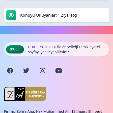
Konuyu Okuyanlar: 1 Ziyaretçi
+
+
ile önbelleği temizleyerek
CTRL
SHIFT
R
İPUCU
sayfayı yenileyebilirsiniz.
Pirimiz Zöhre Ana, Hak Muhammed Ali, 12 İmam, Ehlibeyt