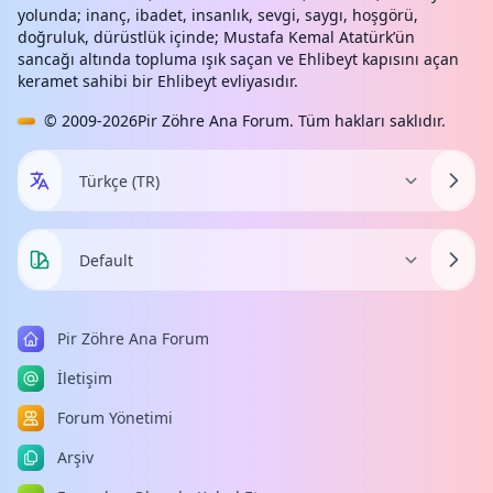
yolunda; inanç, ibadet, insanlık, sevgi, saygı, hoşgörü,
doğruluk, dürüstlük içinde; Mustafa Kemal Atatürk’ün
sancağı altında topluma ışık saçan ve Ehlibeyt kapısını açan
keramet sahibi bir Ehlibeyt evliyasıdır.
© 2009-2026
Pir Zöhre Ana Forum
. Tüm hakları saklıdır.
Pir Zöhre Ana Forum
İletişim
Forum Yönetimi
Arşiv