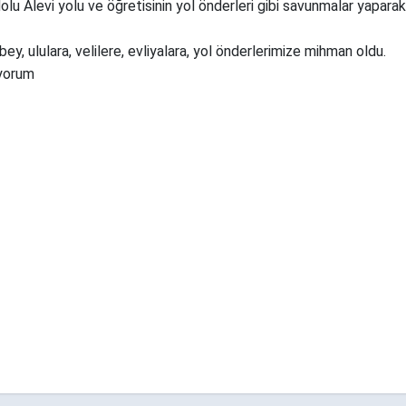
lu Alevi yolu ve öğretisinin yol önderleri gibi savunmalar yaparak
y, ululara, velilere, evliyalara, yol önderlerimize mihman oldu.
ıyorum