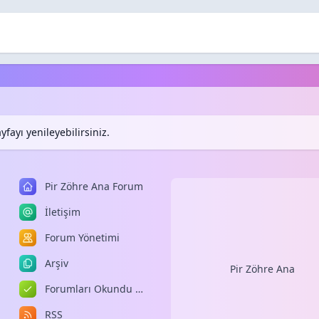
fayı yenileyebilirsiniz.
Pir Zöhre Ana Forum
İletişim
Forum Yönetimi
Arşiv
Pir Zöhre Ana
Forumları Okundu Kabul Et
RSS