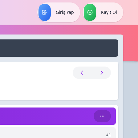
Giriş Yap
Kayıt Ol
#1