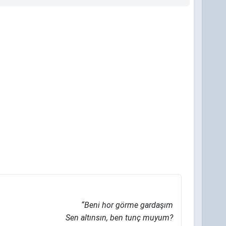
“Beni hor görme gardaşım
Sen altınsın, ben tunç muyum?