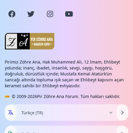
Pirimiz Zöhre Ana, Hak Muhammed Ali, 12 İmam, Ehlibeyt
yolunda; inanç, ibadet, insanlık, sevgi, saygı, hoşgörü,
doğruluk, dürüstlük içinde; Mustafa Kemal Atatürk’ün
sancağı altında topluma ışık saçan ve Ehlibeyt kapısını açan
keramet sahibi bir Ehlibeyt evliyasıdır.
© 2009-2026
Pir Zöhre Ana Forum
. Tüm hakları saklıdır.