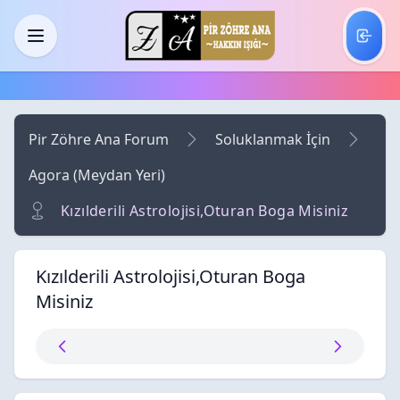
Skip to main content
Menü
Pir Zöhre Ana Forum
Soluklanmak İçin
Agora (Meydan Yeri)
Kızılderili Astrolojisi,Oturan Boga Misiniz
Kızılderili Astrolojisi,Oturan Boga
Misiniz