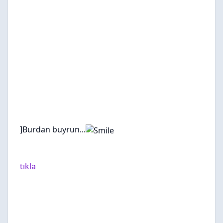
]Burdan buyrun...
tıkla