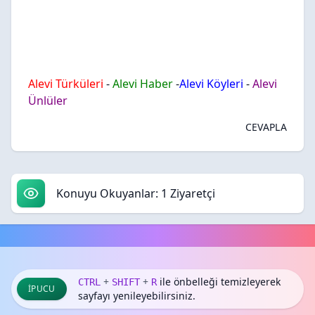
Alevi Türküleri
-
Alevi Haber
-
Alevi Köyleri
-
Alevi
Ünlüler
CEVAPLA
Konuyu Okuyanlar: 1 Ziyaretçi
+
+
ile önbelleği temizleyerek
CTRL
SHIFT
R
İPUCU
sayfayı yenileyebilirsiniz.