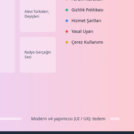
Gizlilik Politikası
Alevi Türküleri,
Deyişleri
Hizmet Şartları
Yasal Uyarı
Çerez Kullanımı
Radyo Gerçeğin
Sesi
Modern v4
yapımcısı (UI / UX):
tedem