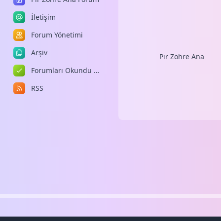
İletişim
Forum Yönetimi
Arşiv
Pir Zöhre Ana
Forumları Okundu Kabul Et
RSS