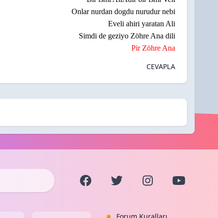
Onlar nurdan dogdu nurudur nebi
Eveli ahiri yaratan Ali
Simdi de geziyo Zöhre Ana dili
Pir Zöhre Ana
CEVAPLA
Forum Kuralları