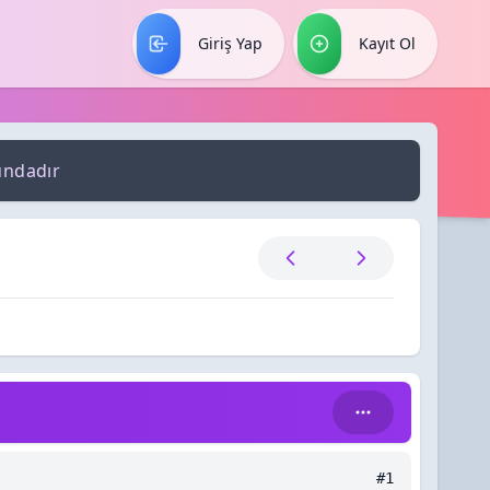
Giriş Yap
Kayıt Ol
undadır
#1