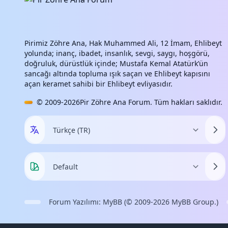
Pirimiz Zöhre Ana, Hak Muhammed Ali, 12 İmam, Ehlibeyt
yolunda; inanç, ibadet, insanlık, sevgi, saygı, hoşgörü,
doğruluk, dürüstlük içinde; Mustafa Kemal Atatürk’ün
sancağı altında topluma ışık saçan ve Ehlibeyt kapısını
açan keramet sahibi bir Ehlibeyt evliyasıdır.
© 2009-2026
Pir Zöhre Ana Forum
. Tüm hakları saklıdır.
Forum Yazılımı:
MyBB
(© 2009-2026
MyBB Group
.)