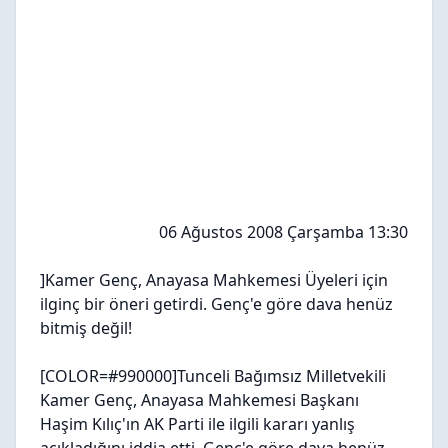
06 Ağustos 2008 Çarşamba 13:30
]Kamer Genç, Anayasa Mahkemesi Üyeleri için
ilginç bir öneri getirdi. Genç'e göre dava henüz
bitmiş değil!
[COLOR=#990000]Tunceli Bağımsız Milletvekili
Kamer Genç, Anayasa Mahkemesi Başkanı
Haşim Kılıç'ın AK Parti ile ilgili kararı yanlış