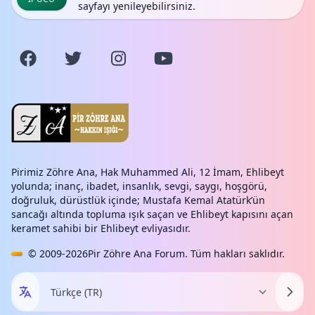
sayfayı yenileyebilirsiniz.
Pirimiz Zöhre Ana, Hak Muhammed Ali, 12 İmam, Ehlibeyt
yolunda; inanç, ibadet, insanlık, sevgi, saygı, hoşgörü,
doğruluk, dürüstlük içinde; Mustafa Kemal Atatürk’ün
sancağı altında topluma ışık saçan ve Ehlibeyt kapısını açan
keramet sahibi bir Ehlibeyt evliyasıdır.
© 2009-2026
Pir Zöhre Ana Forum
. Tüm hakları saklıdır.