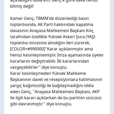
açıkladığını iddia etti. Genç'e göre dava henüz
bitmiş değil!
Kamer Genç, TBMM'de düzenlediği basın
toplantısında, AK Parti hakkındaki kapatma
davasının Anayasa Mahkemesi Başkanı Kılıç
tarafından özellikle Yüksek Askeri Şura (YAŞ)
toplantısı öncesine alındığını ileri sürerek,
[COLOR=#990000]''Karar açıklanmıştır ama
henüz kesinleşmemiştir. İmza aşamasında üyeler
kararlarını değiştirebilir. İlk kararlarından
vazgeçebilirler'' diye konuştu.
Karar kesinleşmeden Yüksek Mahkeme
Başkanının davet ve resepsiyonlara katılmasının
yargıç bağımsızlığı ile bağdaşmadığını iddia
eden Genç, ''Anayasa Mahkemesi Başkanı, AKP
ile ilgili kararı açıklarken de bu partinin sözcüsü
gibi davranmıştır'' diye konuştu.