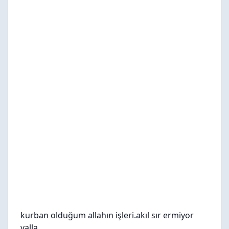
kurban olduğum allahın işleri.akıl sır ermiyor
valla.