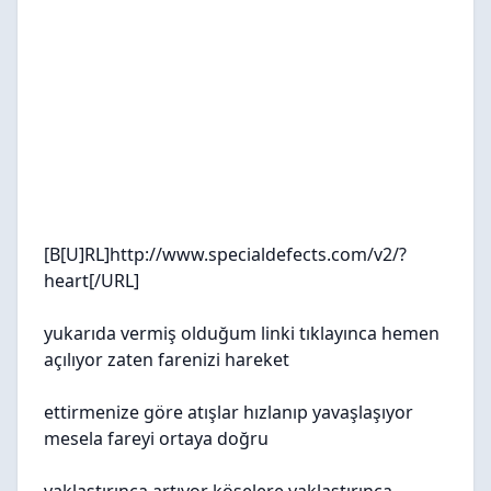
[B[U]RL]http://www.specialdefects.com/v2/?
heart[/URL]
yukarıda vermiş olduğum linki tıklayınca hemen
açılıyor zaten farenizi hareket
ettirmenize göre atışlar hızlanıp yavaşlaşıyor
mesela fareyi ortaya doğru