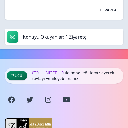
CEVAPLA
Konuyu Okuyanlar: 1 Ziyaretçi
+
+
ile önbelleği temizleyerek
CTRL
SHIFT
R
İPUCU
sayfayı yenileyebilirsiniz.