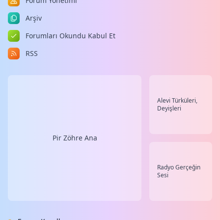
Forum Yönetimi
Arşiv
Forumları Okundu Kabul Et
RSS
Alevi Türküleri,
Deyişleri
Pir Zöhre Ana
Radyo Gerçeğin
Sesi