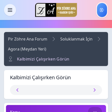
Skip to main content
Menü
Pir Zöhre Ana Forum
Soluklanmak İçin
Agora (Meydan Yeri)
Kalbimizi Çalışırken Görün
Kalbimizi Çalışırken Görün
Kalbimizi Çalışırken Görün