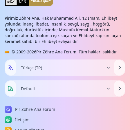
Pirimiz Zöhre Ana, Hak Muhammed Ali, 12 İmam, Ehlibeyt
yolunda; inanç, ibadet, insanlık, sevgi, saygı, hoşgörü,
doğruluk, dürüstlük içinde; Mustafa Kemal Atatürk’ün
sancağı altında topluma ışık saçan ve Ehlibeyt kapısını açan
keramet sahibi bir Ehlibeyt evliyasıdır.
© 2009-2026
Pir Zöhre Ana Forum
. Tüm hakları saklıdır.
Pir Zöhre Ana Forum
İletişim