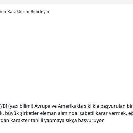
in Karakterini Belirleyin
[/B] (yazı bilimi) Avrupa ve Amerika’da sıklıkla başvurulan bir i
 büyük şirketler eleman alımında isabetli karar vermek, eğit
ıdan karakter tahlili yapmaya sıkça başvuruyor