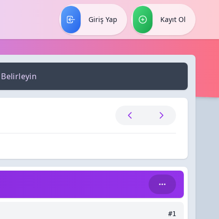
Giriş Yap
Kayıt Ol
Belirleyin
#1