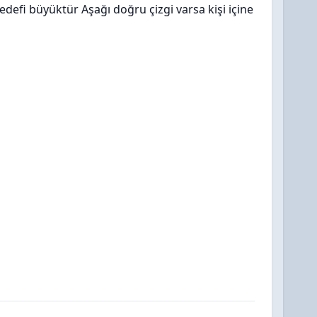
edefi büyüktür Aşağı doğru çizgi varsa kişi içine