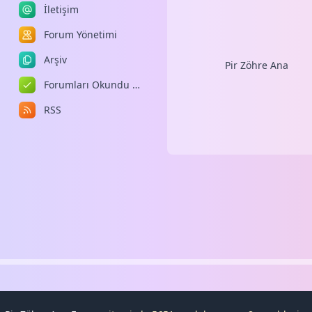
İletişim
Forum Yönetimi
Arşiv
Pir Zöhre Ana
Forumları Okundu Kabul Et
RSS