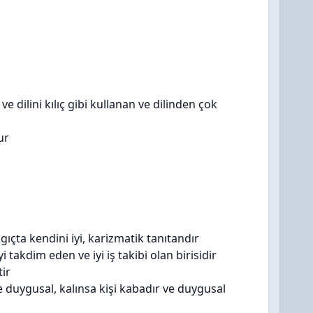
 ve dilini kılıç gibi kullanan ve dilinden çok
ur
gıçta kendini iyi, karizmatik tanıtandır
takdim eden ve iyi iş takibi olan birisidir
tir
e duygusal, kalınsa kişi kabadır ve duygusal