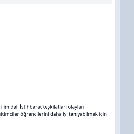
lim dalı İstihbarat teşkilatları olayları
imciler öğrencilerini daha iyi tanıyabilmek için