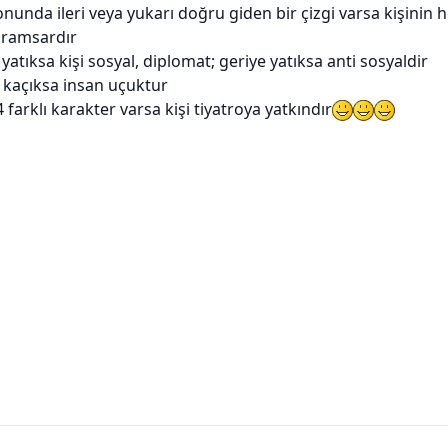
nunda ileri veya yukarı doğru giden bir çizgi varsa kişinin h
aramsardır
yatıksa kişi sosyal, diplomat; geriye yatıksa anti sosyaldir
 kaçıksa insan uçuktur
 farklı karakter varsa kişi tiyatroya yatkındır