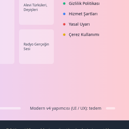
Gizlilik Politikası
Alevi Türküleri,
Deyişleri
Hizmet Şartları
Yasal Uyarı
Çerez Kullanımı
Radyo Gerçeğin
Sesi
Modern v4
yapımcısı (UI / UX):
tedem