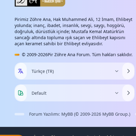
Pirimiz Zöhre Ana, Hak Muhammed Ali, 12 İmam, Ehlibeyt
yolunda; inanç, ibadet, insanlık, sevgi, saygı, hoşgörü,
doğruluk, dürüstlük içinde; Mustafa Kemal Atatürk’ün
sancağı altında topluma ışık saçan ve Ehlibeyt kapısını
açan keramet sahibi bir Ehlibeyt evliyasıdır.
© 2009-2026
Pir Zöhre Ana Forum
. Tüm hakları saklıdır.
Forum Yazılımı:
MyBB
(© 2009-2026
MyBB Group
.)