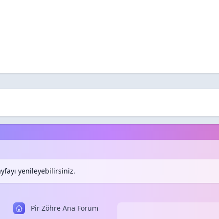
fayı yenileyebilirsiniz.
Pir Zöhre Ana Forum