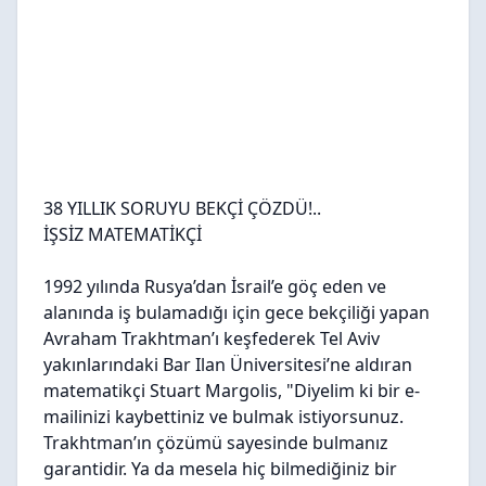
38 YILLIK SORUYU BEKÇİ ÇÖZDÜ!..
İŞSİZ MATEMATİKÇİ
1992 yılında Rusya’dan İsrail’e göç eden ve
alanında iş bulamadığı için gece bekçiliği yapan
Avraham Trakhtman’ı keşfederek Tel Aviv
yakınlarındaki Bar Ilan Üniversitesi’ne aldıran
matematikçi Stuart Margolis, "Diyelim ki bir e-
mailinizi kaybettiniz ve bulmak istiyorsunuz.
Trakhtman’ın çözümü sayesinde bulmanız
garantidir. Ya da mesela hiç bilmediğiniz bir