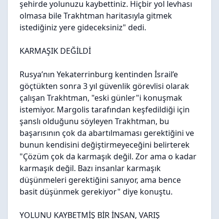
şehirde yolunuzu kaybettiniz. Hiçbir yol levhası
olmasa bile Trakhtman haritasıyla gitmek
istediğiniz yere gideceksiniz" dedi.
KARMAŞIK DEĞİLDİ
Rusya’nın Yekaterrinburg kentinden İsrail’e
göçtükten sonra 3 yıl güvenlik görevlisi olarak
çalışan Trakhtman, "eski günler"i konuşmak
istemiyor. Margolis tarafından keşfedildiği için
şanslı olduğunu söyleyen Trakhtman, bu
başarısının çok da abartılmaması gerektiğini ve
bunun kendisini değiştirmeyeceğini belirterek
"Çözüm çok da karmaşık değil. Zor ama o kadar
karmaşık değil. Bazı insanlar karmaşık
düşünmeleri gerektiğini sanıyor, ama bence
basit düşünmek gerekiyor" diye konuştu.
YOLUNU KAYBETMİŞ BİR İNSAN, VARIŞ