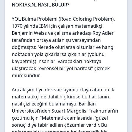
NOKTASINI NASIL BULUR?
YOL Bulma Problemi (Road Coloring Problem),
1970 yılında IBM için çalışan matematikçi
Benjamin Weiss ve çalışma arkadaşı Roy Adler
tarafından ortaya atılan şu varsayımdan
doğmuştu: Nerede olurlarsa olsunlar ve hangi
noktadan yola çıkarlarsa çıksınlar, (yolunu
kaybetmiş) insanları varacakları noktaya
ulaştıracak "evrensel bir yol haritası" çizmek
mümkündür.
Ancak şimdiye dek varsayımı ortaya atan bu iki
matematikçi de dahil hiç kimse bu haritanın
nasıl çizileceğini bulamamıştı. Bar İlan
Üniversitesi’nden Stuart Margolis, Trakhtman’ın
çözümü için "Matematik camiasında, ’güzel
sonuç’ diye tabir edilen çözümler vardır. Bu