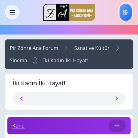
Skip to main content
Menü
Pir Zöhre Ana Forum
Sanat ve Kültür
Sinema
İki Kadın İki Hayat!
İki Kadın İki Hayat!
İki Kadın İki Hayat!
Konu