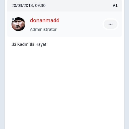
20/03/2013, 09:30
#1
donanma44
donanma44
Administrator
İki Kadın İki Hayat!