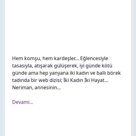
Hem komşu, hem kardeşler… Eğlencesiyle
tasasıyla, atışarak gülüşerek, iyi günde kötü
günde ama hep yanyana iki kadın ve ballı börek
tadında bir web dizisi; İki Kadın İki Hayat…
Neriman, annesinin...
Devami...