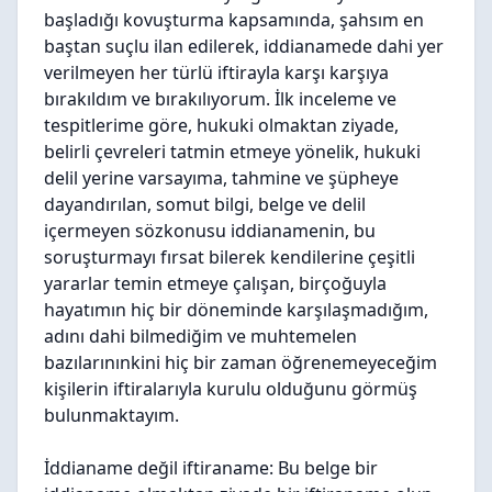
başladığı kovuşturma kapsamında, şahsım en
baştan suçlu ilan edilerek, iddianamede dahi yer
verilmeyen her türlü iftirayla karşı karşıya
bırakıldım ve bırakılıyorum. İlk inceleme ve
tespitlerime göre, hukuki olmaktan ziyade,
belirli çevreleri tatmin etmeye yönelik, hukuki
delil yerine varsayıma, tahmine ve şüpheye
dayandırılan, somut bilgi, belge ve delil
içermeyen sözkonusu iddianamenin, bu
soruşturmayı fırsat bilerek kendilerine çeşitli
yararlar temin etmeye çalışan, birçoğuyla
hayatımın hiç bir döneminde karşılaşmadığım,
adını dahi bilmediğim ve muhtemelen
bazılarınınkini hiç bir zaman öğrenemeyeceğim
kişilerin iftiralarıyla kurulu olduğunu görmüş
bulunmaktayım.
İddianame değil iftiraname:
Bu belge bir