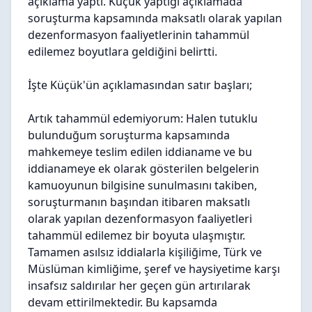
açıklama yaptı. Küçük yaptığı açıklamada
soruşturma kapsamında maksatlı olarak yapılan
dezenformasyon faaliyetlerinin tahammül
edilemez boyutlara geldiğini belirtti.
İşte Küçük'ün açıklamasından satır başları;
Artık tahammül edemiyorum:
Halen tutuklu
bulunduğum soruşturma kapsamında
mahkemeye teslim edilen iddianame ve bu
iddianameye ek olarak gösterilen belgelerin
kamuoyunun bilgisine sunulmasını takiben,
soruşturmanın başından itibaren maksatlı
olarak yapılan dezenformasyon faaliyetleri
tahammül edilemez bir boyuta ulaşmıştır.
Tamamen asılsız iddialarla kişiliğime, Türk ve
Müslüman kimliğime, şeref ve haysiyetime karşı
insafsız saldırılar her geçen gün artırılarak
devam ettirilmektedir. Bu kapsamda