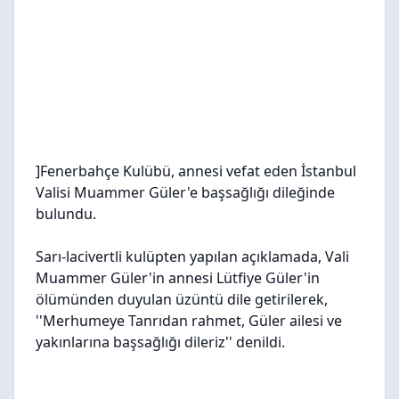
]Fenerbahçe Kulübü, annesi vefat eden İstanbul
Valisi Muammer Güler'e başsağlığı dileğinde
bulundu.
Sarı-lacivertli kulüpten yapılan açıklamada, Vali
Muammer Güler'in annesi Lütfiye Güler'in
ölümünden duyulan üzüntü dile getirilerek,
''Merhumeye Tanrıdan rahmet, Güler ailesi ve
yakınlarına başsağlığı dileriz'' denildi.