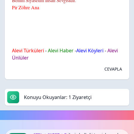
Benim Siyasetim İnsan Sevgisidir.
Pir Zöhre Ana
Alevi Türküleri
-
Alevi Haber
-
Alevi Köyleri
-
Alevi
Ünlüler
CEVAPLA
Konuyu Okuyanlar: 1 Ziyaretçi