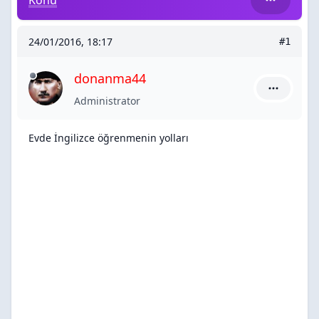
Konu
24/01/2016, 18:17
#1
donanma44
donanma44
Administrator
Evde İngilizce öğrenmenin yolları