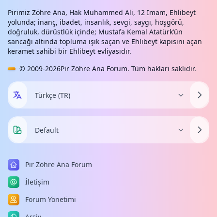
Pirimiz Zöhre Ana, Hak Muhammed Ali, 12 İmam, Ehlibeyt
yolunda; inanç, ibadet, insanlık, sevgi, saygı, hoşgörü,
doğruluk, dürüstlük içinde; Mustafa Kemal Atatürk’ün
sancağı altında topluma ışık saçan ve Ehlibeyt kapısını açan
keramet sahibi bir Ehlibeyt evliyasıdır.
© 2009-2026
Pir Zöhre Ana Forum
. Tüm hakları saklıdır.
Pir Zöhre Ana Forum
İletişim
Forum Yönetimi
Arşiv