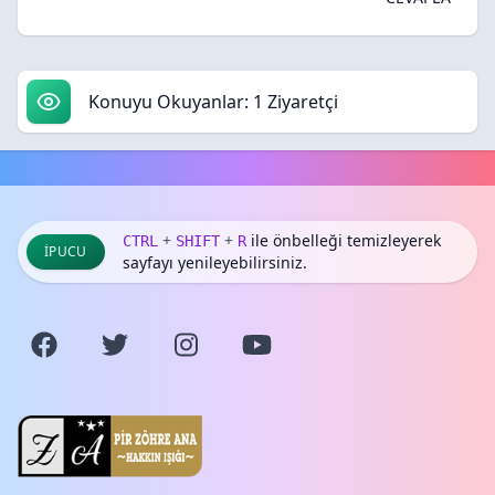
Konuyu Okuyanlar: 1 Ziyaretçi
+
+
ile önbelleği temizleyerek
CTRL
SHIFT
R
İPUCU
sayfayı yenileyebilirsiniz.