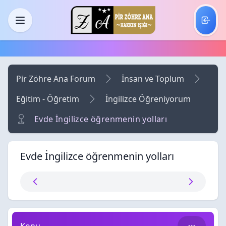
Skip to main content
Menü
Pir Zöhre Ana Forum
İnsan ve Toplum
Eğitim - Öğretim
İngilizce Öğreniyorum
Evde İngilizce öğrenmenin yolları
Evde İngilizce öğrenmenin yolları
Evde İngilizce öğrenmenin yolları