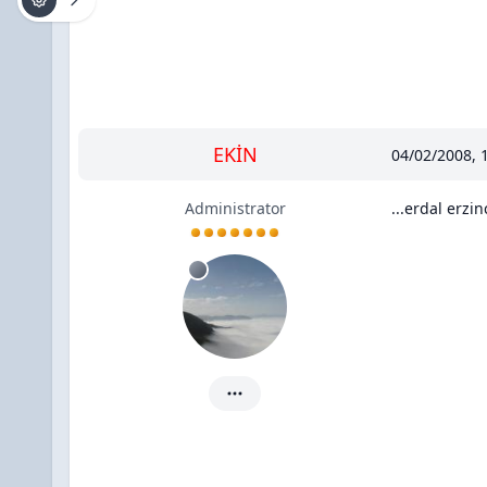
EKİN
04/02/2008, 
Administrator
...erdal erzin
EKİN için ayrıntılar