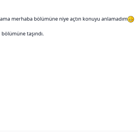
ık ama merhaba bölümüne niye açtın konuyu anlamadım
 bölümüne taşındı.