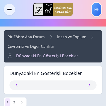
Skip to main content
Menü
Pir Zöhre Ana Forum
İnsan ve Toplum
Çevremiz ve Diğer Canlılar
Dünyadaki En Gösterişli Böcekler
Dünyadaki En Gösterişli Böcekler
1
2