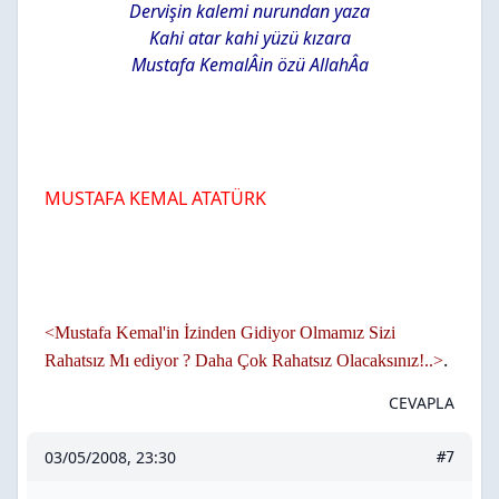
Dervişin kalemi nurundan yaza
Kahi atar kahi yüzü kızara
Mustafa KemalÂin özü AllahÂa
MUSTAFA KEMAL ATATÜRK
<Mustafa Kemal'in İzinden Gidiyor Olmamız Sizi
.
Rahatsız Mı ediyor ? Daha Çok Rahatsız Olacaksınız!..>
CEVAPLA
03/05/2008, 23:30
#7