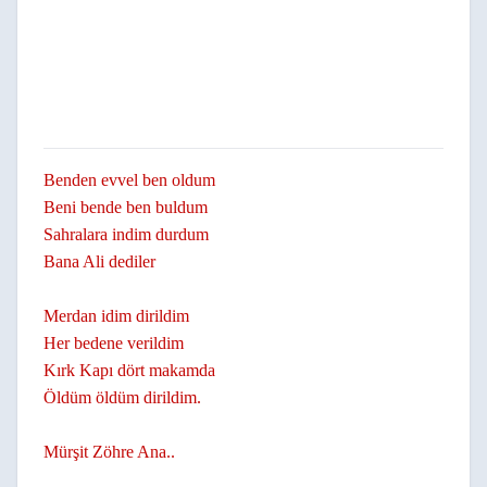
Benden evvel ben oldum
Beni bende ben buldum
Sahralara indim durdum
Bana Ali dediler
Merdan idim dirildim
Her bedene verildim
Kırk Kapı dört makamda
Öldüm öldüm dirildim.
Mürşit Zöhre Ana..