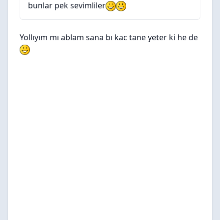
bunlar pek sevimliler
Yollıyım mı ablam sana bı kac tane yeter ki he de