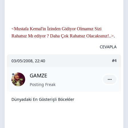
<Mustafa Kemal'in İzinden Gidiyor Olmamız Sizi
.
Rahatsız Mı ediyor ? Daha Çok Rahatsız Olacaksınız!..>
CEVAPLA
03/05/2008, 22:40
#4
GAMZE
GAMZE içi
Posting Freak
Dünyadaki En Gösterişli Böcekler