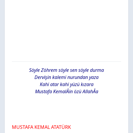
Söyle Zöhrem söyle sen söyle durma
Dervişin kalemi nurundan yaza
Kahi atar kahi yüzü kızara
Mustafa KemalÂin özü AllahÂa
MUSTAFA KEMAL ATATÜRK