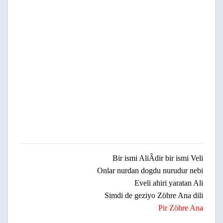
Bir ismi AliÂdir bir ismi Veli
Onlar nurdan dogdu nurudur nebi
Eveli ahiri yaratan Ali
Simdi de geziyo Zöhre Ana dili
Pir Zöhre Ana