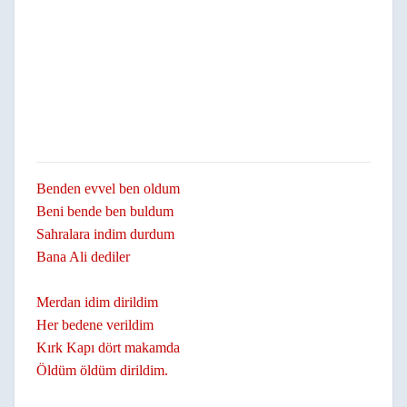
Benden evvel ben oldum
Beni bende ben buldum
Sahralara indim durdum
Bana Ali dediler
Merdan idim dirildim
Her bedene verildim
Kırk Kapı dört makamda
Öldüm öldüm dirildim.