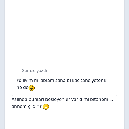
Gamze yazdı:
Yollıyım mı ablam sana bı kac tane yeter ki
he de
Aslında bunları besleyenler var dimi bitanem ...
annem çıldırır