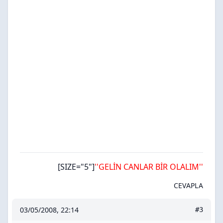
[SIZE="5"]
''GELİN CANLAR BİR OLALIM''
CEVAPLA
03/05/2008, 22:14
#3