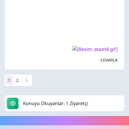
CEVAPLA
1
2
Konuyu Okuyanlar: 1 Ziyaretçi