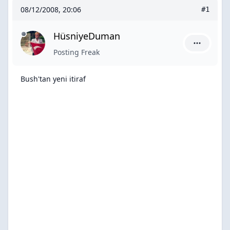
08/12/2008, 20:06
#1
HüsniyeDuman
HüsniyeDu
Posting Freak
Bush'tan yeni itiraf