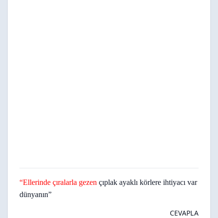
“
Ellerinde çıralarla gezen
çıplak ayaklı körlere ihtiyacı var
dünyanın”
CEVAPLA