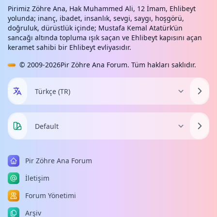
Pirimiz Zöhre Ana, Hak Muhammed Ali, 12 İmam, Ehlibeyt
yolunda; inanç, ibadet, insanlık, sevgi, saygı, hoşgörü,
doğruluk, dürüstlük içinde; Mustafa Kemal Atatürk’ün
sancağı altında topluma ışık saçan ve Ehlibeyt kapısını açan
keramet sahibi bir Ehlibeyt evliyasıdır.
© 2009-2026
Pir Zöhre Ana Forum
. Tüm hakları saklıdır.
Pir Zöhre Ana Forum
İletişim
Forum Yönetimi
Arşiv