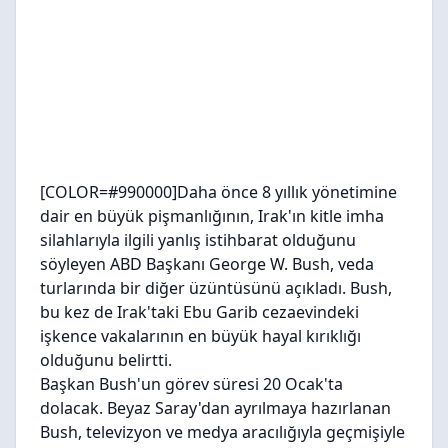
[COLOR=#990000]Daha önce 8 yıllık yönetimine
dair en büyük pişmanlığının, Irak'ın kitle imha
silahlarıyla ilgili yanlış istihbarat olduğunu
söyleyen ABD Başkanı George W. Bush, veda
turlarında bir diğer üzüntüsünü açıkladı. Bush,
bu kez de Irak'taki Ebu Garib cezaevindeki
işkence vakalarının en büyük hayal kırıklığı
olduğunu belirtti.
Başkan Bush'un görev süresi 20 Ocak'ta
dolacak. Beyaz Saray'dan ayrılmaya hazırlanan
Bush, televizyon ve medya aracılığıyla geçmişiyle