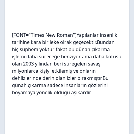
[FONT="Times New Roman"]Yapılanlar insanlık
tarihine kara bir leke olrak geçecektir.Bundan
hiç süphem yoktur fakat bu günah çıkarma
işlemi daha süreceğe benziyor ama daha kötüsü
olan 2003 yılından beri süregelen savaş
milyonlarca kişiyi etkilemiş ve onların
dehlizlerinde derin olan izler bırakmıştır.Bu
günah çıkarma sadece insanların gözlerini
boyamaya yönelik olduğu aşikardır.