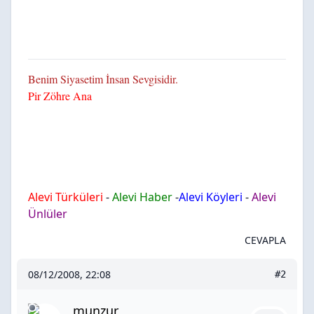
Benim Siyasetim İnsan Sevgisidir.
Pir Zöhre Ana
Alevi Türküleri
-
Alevi Haber
-
Alevi Köyleri
-
Alevi
Ünlüler
CEVAPLA
08/12/2008, 22:08
#2
munzur