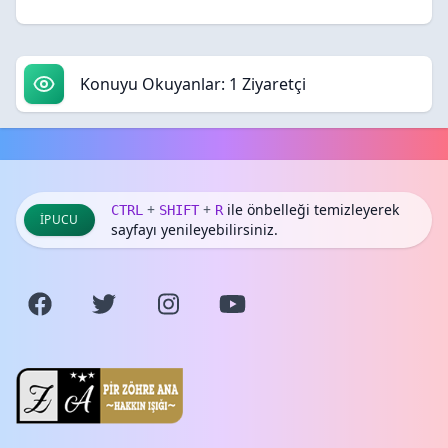
Konuyu Okuyanlar: 1 Ziyaretçi
+
+
ile önbelleği temizleyerek
CTRL
SHIFT
R
İPUCU
sayfayı yenileyebilirsiniz.