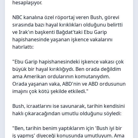
hesaplaşıyor.
NBC kanalına özel röportaj veren Bush, görevi
sırasında bazı hayal kırıklıkları olduğunu belirtti
ve Irak'ın başkenti Bağdat'taki Ebu Garip
hapishanesinde yaşanan işkence vakalarını
hatırlattı:
"Ebu Garip hapishanesindeki işkence vakası çok
büyük bir hayal kırıklığıydı. Ben orada değildim
ama Amerikan ordularının komutanıydım.
Orada yaşanan vaka, ABD'nin ve ABD ordusunun
imajını çok kötü şekilde etkiledi."
Bush, icraatlarını ise savunarak, tarihin kendisini
haklı çıkaracağından umutlu olduğunu söyledi:
"Ben, tarihin benim yaptıklarım için 'Bush iyi bir
iş yapmış' diyeceği konusunda umutluyum. Ama