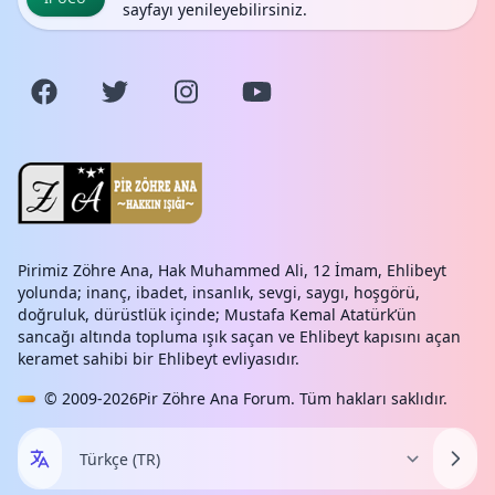
sayfayı yenileyebilirsiniz.
Pirimiz Zöhre Ana, Hak Muhammed Ali, 12 İmam, Ehlibeyt
yolunda; inanç, ibadet, insanlık, sevgi, saygı, hoşgörü,
doğruluk, dürüstlük içinde; Mustafa Kemal Atatürk’ün
sancağı altında topluma ışık saçan ve Ehlibeyt kapısını açan
keramet sahibi bir Ehlibeyt evliyasıdır.
© 2009-2026
Pir Zöhre Ana Forum
. Tüm hakları saklıdır.