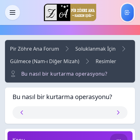
Skip to main content
Menü
Pir Zöhre Ana Forum
Soluklanmak İçin
Gülmece (Nam-ı Diğer Mizah)
Resimler
Bu nasıl bir kurtarma operasyonu?
Bu nasıl bir kurtarma operasyonu?
Bu nasıl bir kurtarma operasyonu?