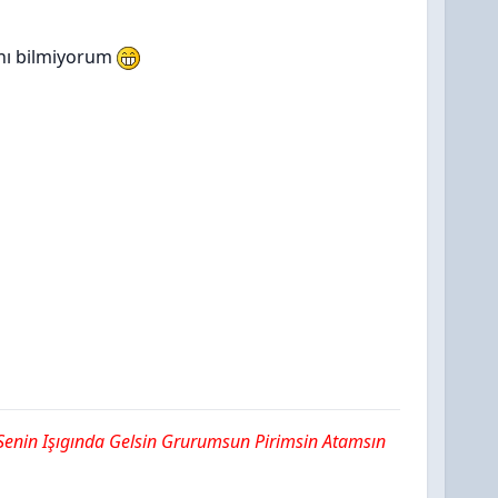
ını bilmiyorum
nin Işıgında Gelsin Grurumsun Pirimsin Atamsın