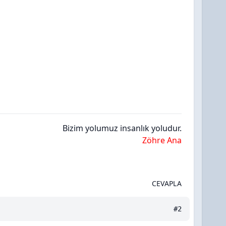
Bizim yolumuz insanlık yoludur.
Zöhre Ana
CEVAPLA
#2