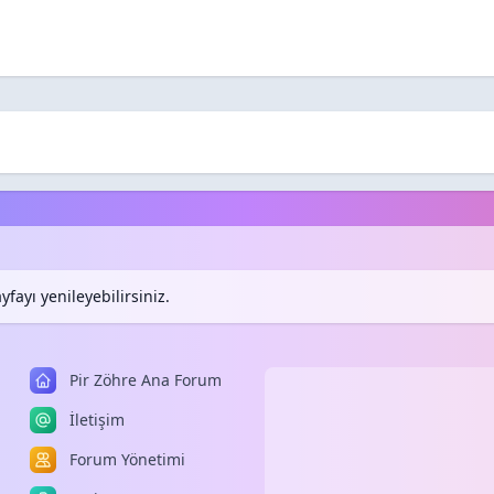
fayı yenileyebilirsiniz.
Pir Zöhre Ana Forum
İletişim
Forum Yönetimi