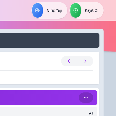
Giriş Yap
Kayıt Ol
#1