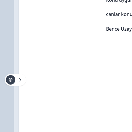
Konu uygun 
canlar konu
Bence Uzaya