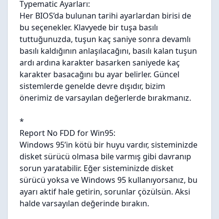
Typematic Ayarları:
Her BIOS’da bulunan tarihi ayarlardan birisi de
bu seçenekler. Klavyede bir tuşa basılı
tuttuğunuzda, tuşun kaç saniye sonra devamlı
basılı kaldığının anlaşılacağını, basılı kalan tuşun
ardı ardına karakter basarken saniyede kaç
karakter basacağını bu ayar belirler. Güncel
sistemlerde genelde devre dışıdır, bizim
önerimiz de varsayılan değerlerde bırakmanız.
*
Report No FDD for Win95:
Windows 95’in kötü bir huyu vardır, sisteminizde
disket sürücü olmasa bile varmış gibi davranıp
sorun yaratabilir. Eğer sisteminizde disket
sürücü yoksa ve Windows 95 kullanıyorsanız, bu
ayarı aktif hale getirin, sorunlar çözülsün. Aksi
halde varsayılan değerinde bırakın.