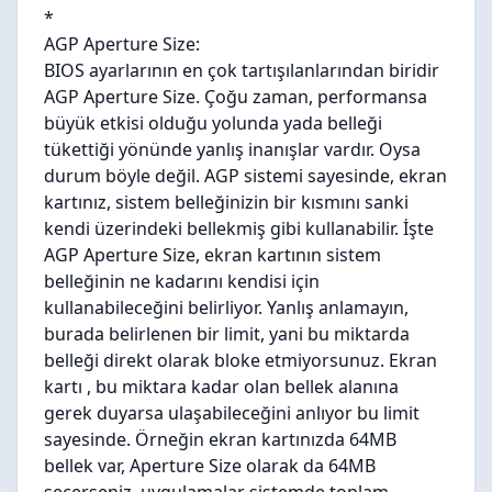
*
AGP Aperture Size:
BIOS ayarlarının en çok tartışılanlarından biridir
AGP Aperture Size. Çoğu zaman, performansa
büyük etkisi olduğu yolunda yada belleği
tükettiği yönünde yanlış inanışlar vardır. Oysa
durum böyle değil. AGP sistemi sayesinde, ekran
kartınız, sistem belleğinizin bir kısmını sanki
kendi üzerindeki bellekmiş gibi kullanabilir. İşte
AGP Aperture Size, ekran kartının sistem
belleğinin ne kadarını kendisi için
kullanabileceğini belirliyor. Yanlış anlamayın,
burada belirlenen bir limit, yani bu miktarda
belleği direkt olarak bloke etmiyorsunuz. Ekran
kartı
, bu miktara kadar olan bellek alanına
gerek duyarsa ulaşabileceğini anlıyor bu limit
sayesinde. Örneğin ekran kartınızda 64MB
bellek var, Aperture Size olarak da 64MB