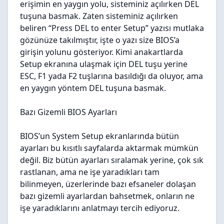
erişimin en yaygın yolu, sisteminiz açılırken DEL
tuşuna basmak. Zaten sisteminiz açılırken
beliren “Press DEL to enter Setup” yazısı mutlaka
gözünüze takılmıştır, işte o yazı size BIOS’a
girişin yolunu gösteriyor. Kimi anakartlarda
Setup ekranına ulaşmak için DEL tuşu yerine
ESC, F1 yada F2 tuşlarına basıldığı da oluyor, ama
en yaygın yöntem DEL tuşuna basmak.
Bazı Gizemli BIOS Ayarları
BIOS’un System Setup ekranlarında bütün
ayarları bu kısıtlı sayfalarda aktarmak mümkün
değil. Biz bütün ayarları sıralamak yerine, çok sık
rastlanan, ama ne işe yaradıkları tam
bilinmeyen, üzerlerinde bazı efsaneler dolaşan
bazı gizemli ayarlardan bahsetmek, onların ne
işe yaradıklarını anlatmayı tercih ediyoruz.