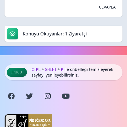
CEVAPLA
Konuyu Okuyanlar: 1 Ziyaretçi
+
+
ile önbelleği temizleyerek
CTRL
SHIFT
R
İPUCU
sayfayı yenileyebilirsiniz.