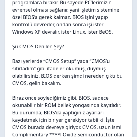
programlara bırakır. Bu sayede PC’lerimizin
evrensel olması sağlanır, yani işletim sistemine
özel
BIOS’a gerek kalmaz. BIOS işini yapıp
kontrolü devreder, ondan sonra işi ister
Windows XP devralır, ister Linux, ister BeOS.
Şu CMOS Denilen Şey?
Bazı yerlerde “CMOS Setup” yada “CMOS’u
sıfırladım” gibi ifadeler okumuş, duymuş
olabilirsiniz. BIOS derken şimdi nereden çıktı bu
CMOS, gelin bakalım.
Biraz önce söylediğimiz gibi, BIOS, sadece
okunabilir bir ROM bellek yongasında kayıtlıdır.
Bu durumda, BIOS’da yaptığınız ayarları
kaydetmek için bir yer gerekiyor tabii ki. İşte
CMOS burada devreye giriyor. CMOS, uzun ismi
Complimentary ****l Oxide Semiconductor olan