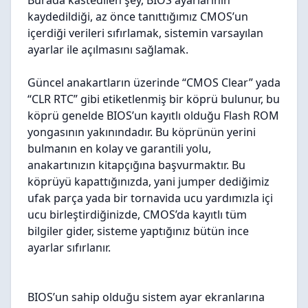
Burada kastedilen şey, BIOS ayarlarının
kaydedildiği, az önce tanıttığımız CMOS’un
içerdiği verileri sıfırlamak, sistemin varsayılan
ayarlar ile açılmasını sağlamak.
Güncel anakartların üzerinde “CMOS Clear” yada
“CLR RTC” gibi etiketlenmiş bir köprü bulunur, bu
köprü genelde BIOS’un kayıtlı olduğu Flash ROM
yongasının yakınındadır. Bu köprünün yerini
bulmanın en kolay ve garantili yolu,
anakartınızın kitapçığına başvurmaktır. Bu
köprüyü kapattığınızda, yani jumper dediğimiz
ufak parça yada bir tornavida ucu yardımızla içi
ucu birleştirdiğinizde, CMOS’da kayıtlı tüm
bilgiler gider, sisteme yaptığınız bütün ince
ayarlar sıfırlanır.
BIOS’un sahip olduğu sistem ayar ekranlarına