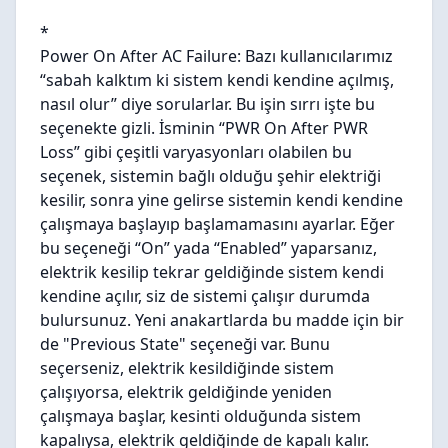
*
Power On After AC Failure: Bazı kullanıcılarımız
“sabah kalktım ki sistem kendi kendine açılmış,
nasıl olur” diye sorularlar. Bu işin sırrı işte bu
seçenekte gizli. İsminin “PWR On After PWR
Loss” gibi çeşitli varyasyonları olabilen bu
seçenek, sistemin bağlı olduğu şehir elektriği
kesilir, sonra yine gelirse sistemin kendi kendine
çalışmaya başlayıp başlamamasını ayarlar. Eğer
bu seçeneği “On” yada “Enabled” yaparsanız,
elektrik kesilip tekrar geldiğinde sistem kendi
kendine açılır, siz de sistemi çalışır durumda
bulursunuz. Yeni anakartlarda bu madde için bir
de "Previous State" seçeneği var. Bunu
seçerseniz, elektrik kesildiğinde sistem
çalışıyorsa, elektrik geldiğinde yeniden
çalışmaya başlar, kesinti olduğunda sistem
kapalıysa, elektrik geldiğinde de kapalı kalır.