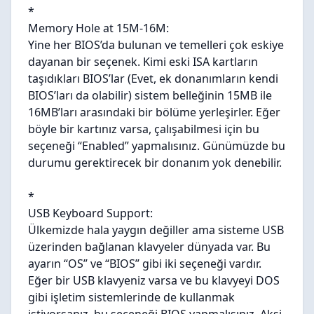
*
Memory Hole at 15M-16M:
Yine her BIOS’da bulunan ve temelleri çok eskiye
dayanan bir seçenek. Kimi eski ISA kartların
taşıdıkları BIOS’lar (Evet, ek donanımların kendi
BIOS’ları da olabilir) sistem belleğinin 15MB ile
16MB’ları arasındaki bir bölüme yerleşirler. Eğer
böyle bir kartınız varsa, çalışabilmesi için bu
seçeneği “Enabled” yapmalısınız. Günümüzde bu
durumu gerektirecek bir donanım yok denebilir.
*
USB Keyboard Support:
Ülkemizde hala yaygın değiller ama sisteme USB
üzerinden bağlanan klavyeler dünyada var. Bu
ayarın “OS” ve “BIOS” gibi iki seçeneği vardır.
Eğer bir USB klavyeniz varsa ve bu klavyeyi DOS
gibi işletim sistemlerinde de kullanmak