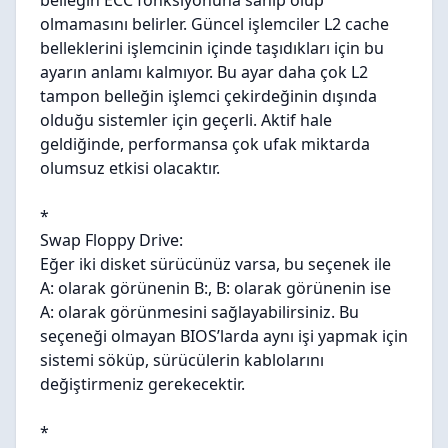
belleğin ECC fonksiyonuna sahip olup
olmamasını belirler. Güncel işlemciler L2 cache
belleklerini işlemcinin içinde taşıdıkları için bu
ayarın anlamı kalmıyor. Bu ayar daha çok L2
tampon belleğin işlemci çekirdeğinin dışında
olduğu sistemler için geçerli. Aktif hale
geldiğinde, performansa çok ufak miktarda
olumsuz etkisi olacaktır.
*
Swap Floppy Drive:
Eğer iki disket sürücünüz varsa, bu seçenek ile
A: olarak görünenin B:, B: olarak görünenin ise
A: olarak görünmesini sağlayabilirsiniz. Bu
seçeneği olmayan BIOS’larda aynı işi yapmak için
sistemi söküp, sürücülerin kablolarını
değiştirmeniz gerekecektir.
*