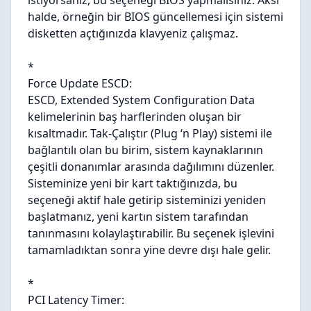
istiyorsanız, bu seçeneği BIOS yapmalısınız. Aksi
halde, örneğin bir BIOS güncellemesi için sistemi
disketten açtığınızda klavyeniz çalışmaz.
*
Force Update ESCD:
ESCD, Extended System Configuration Data
kelimelerinin baş harflerinden oluşan bir
kısaltmadır. Tak-Çalıştır (Plug ‘n Play) sistemi ile
bağlantılı olan bu birim, sistem kaynaklarının
çeşitli donanımlar arasında dağılımını düzenler.
Sisteminize yeni bir kart taktığınızda, bu
seçeneği aktif hale getirip sisteminizi yeniden
başlatmanız, yeni kartın sistem tarafından
tanınmasını kolaylaştırabilir. Bu seçenek işlevini
tamamladıktan sonra yine devre dışı hale gelir.
*
PCI Latency Timer: