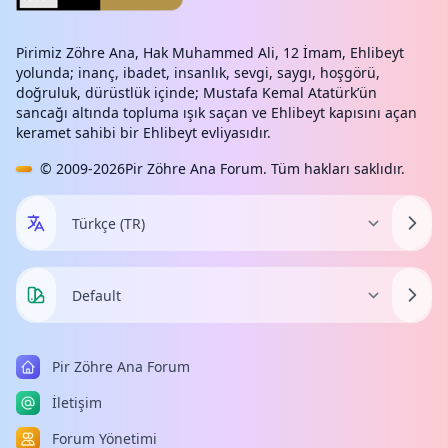
Pirimiz Zöhre Ana, Hak Muhammed Ali, 12 İmam, Ehlibeyt
yolunda; inanç, ibadet, insanlık, sevgi, saygı, hoşgörü,
doğruluk, dürüstlük içinde; Mustafa Kemal Atatürk’ün
sancağı altında topluma ışık saçan ve Ehlibeyt kapısını açan
keramet sahibi bir Ehlibeyt evliyasıdır.
© 2009-2026
Pir Zöhre Ana Forum
. Tüm hakları saklıdır.
Pir Zöhre Ana Forum
İletişim
Forum Yönetimi