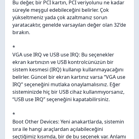
Bu değer, bir PCI kartın, PCI veriyolunu ne kadar
süreyle meşgul edebileceğini belirler. Çok
yükseltmeniz yada çok azaltmanız sorun
yaratacaktır, genelde varsayılan değer olan 32’de
bırakın.
*
VGA use IRQ ve USB use IRQ: Bu seçenekler
ekran kartınızın ve USB kontrolcünüzün bir
sistem kesmesi (IRQ) kullanıp kullanmayacağını
belirler. Güncel bir ekran kartınız varsa “VGA use
IRQ” seçeneğini mutlaka onaylamalısınız. Eğer
sisteminizde hiç bir USB cihaz kullanmıyorsanız,
“USB use IRQ” seçeneğini kapatabilirsiniz.
*
Boot Other Devices: Yeni anakartlarda, sistemin
sıra ile hangi araçlardan açılabileceğini
seçtiğimiz kısımda, bir de bu seçenek var. Anlamı