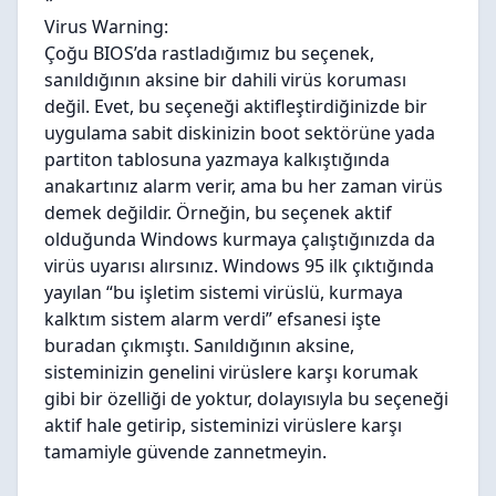
*
Virus Warning:
Çoğu BIOS’da rastladığımız bu seçenek,
sanıldığının aksine bir dahili virüs koruması
değil. Evet, bu seçeneği aktifleştirdiğinizde bir
uygulama sabit diskinizin boot sektörüne yada
partiton tablosuna yazmaya kalkıştığında
anakartınız alarm verir, ama bu her zaman virüs
demek değildir. Örneğin, bu seçenek aktif
olduğunda Windows kurmaya çalıştığınızda da
virüs uyarısı alırsınız. Windows 95 ilk çıktığında
yayılan “bu işletim sistemi virüslü, kurmaya
kalktım sistem alarm verdi” efsanesi işte
buradan çıkmıştı. Sanıldığının aksine,
sisteminizin genelini virüslere karşı korumak
gibi bir özelliği de yoktur, dolayısıyla bu seçeneği
aktif hale getirip, sisteminizi virüslere karşı
tamamiyle güvende zannetmeyin.