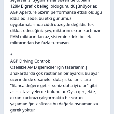
seçerseniz, uygulamalar sistemde toplam
128MB grafik belleği olduğunu düşünüyorlar.
AGP Aperture Size’ın performansa etkisi olduğu
iddia edilsede, bu etki günümüz
uygulamalarında ciddi düzeyde değildir. Tek
dikkat edeceğiniz şey, miktarını ekran kartınızın
RAM miktarından az, sisteminizdeki bellek
miktarından ise fazla tutmayın.
*
AGP Driving Control:
Özellikle AMD işlemciler için tasarlanmış
anakartlarda çok rastlanan bir ayardır. Bu ayar
üzerinde de efsaneler dolaşır, kullanıcılara
“filanca değere getirirseniz daha iyi olur” gibi
asılsız tavsiyelerde bulunulur. Oysa gerçekte,
ekran
kartınızı çalıştırmakta bir sorun
yaşamadığınız sürece bu değerle oynamanıza
gerek yoktur.