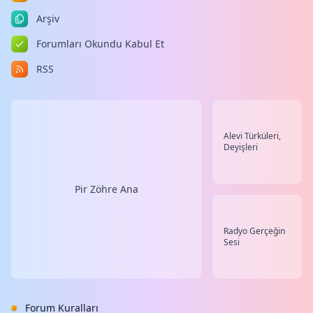
Arşiv
Forumları Okundu Kabul Et
RSS
Alevi Türküleri,
Deyişleri
Pir Zöhre Ana
Radyo Gerçeğin
Sesi
Forum Kuralları