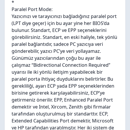
*
Paralel Port Mode:
Yazıcınızı ve tarayıcınızı bağladığınız paralel port
(LPT diye geçer) için bu ayar yine her BIOS’da
bulunur. Standart, ECP ve EPP seçeneklerini
görebilirsiniz. Standart, en eski haliyle, tek yönlü
paralel bağlantıdır, sadece PC yazıcıya veri
gönderebilir, yazıcı PC’ye veri yollayamaz.
Günümüz yazıcılarından çoğu bu ayar ile
çalışmaz “Bidirectional Connection Required”
uyarısı ile iki yönlü iletişim yapabilecek bir
paralel porta ihtiyaç duyduklarını belirtirler. Bu
gerekliliği, ayarı ECP yada EPP seçeneklerinden
birisine getirerek karşılayabilirsiniz, ECP’ye
getirmeniz önerilir. EPP, Enhanced Paralel Port
demektir ve Intel, Xircom, Zenith gibi firmalar
tarafından oluşturulmuş bir standarttır. ECP,
Extended Capabilities Port demektir, Microsoft
ve HP tarafından yaratılmıştır. Her iki sistem de