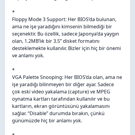
*
Floppy Mode 3 Support: Her BIOS’da bulunan,
ama ne işe yaradığını kimsenin bilmediği bir
seçenektir. Bu özellik, sadece Japonya’da yaygın
olan, 1.2MB’lık bir 3.5” disket formatını
desteklemekte kullanılır. Bizler için hiç bir önemi
ve anlamı yok.
*
VGA Palette Snooping: Her BIOS’da olan, ama ne
işe yaradığı bilinmeyen bir diğer ayar. Sadece
çok eski video yakalama (capture) ve MPEG
oynatma kartları tarafından kullanılır ve bu
kartların, ekran görüntüsünü yakalamasını
sağlar. “Disable” durumda bırakın, çünkü
günümüzde hiç bir anlamı yok.