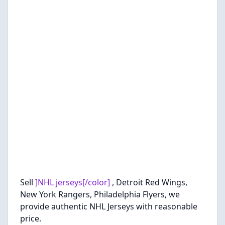
Sell
]NHL jerseys[/color]
, Detroit Red Wings,
New York Rangers, Philadelphia Flyers, we
provide authentic NHL Jerseys with reasonable
price.