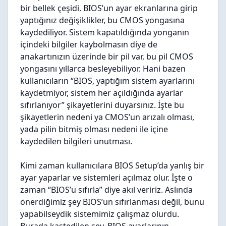
bir bellek çeşidi. BIOS’un ayar ekranlarına girip
yaptığınız değişiklikler, bu CMOS yongasına
kaydediliyor. Sistem kapatıldığında yonganın
içindeki bilgiler kaybolmasın diye de
anakartınızın üzerinde bir pil var, bu pil CMOS
yongasını yıllarca besleyebiliyor. Hani bazen
kullanıcıların “BIOS, yaptığım sistem ayarlarını
kaydetmiyor, sistem her açıldığında ayarlar
sıfırlanıyor” şikayetlerini duyarsınız. İşte bu
şikayetlerin nedeni ya CMOS’un arızalı olması,
yada pilin bitmiş olması nedeni ile içine
kaydedilen bilgileri unutması.
Kimi zaman kullanıcılara BIOS Setup’da yanlış bir
ayar yaparlar ve sistemleri açılmaz olur. İşte o
zaman “BIOS’u sıfırla” diye akıl veririz. Aslında
önerdiğimiz şey BIOS’un sıfırlanması değil, bunu
yapabilseydik sistemimiz çalışmaz olurdu.