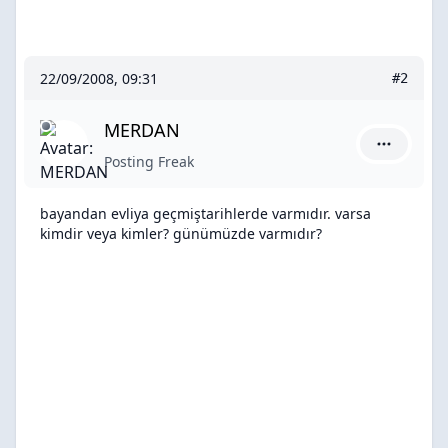
22/09/2008, 09:31
#2
MERDAN
MERDAN iç
Posting Freak
bayandan evliya geçmiştarihlerde varmıdır. varsa
kimdir veya kimler? günümüzde varmıdır?