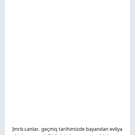
]mrb.canlar.. geçmiş tarihimizde bayandan evliya