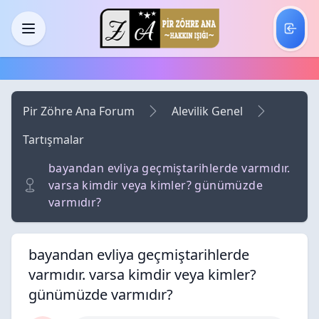
Skip to main content
Menü
Pir Zöhre Ana Forum
Alevilik Genel
Tartışmalar
bayandan evliya geçmiştarihlerde varmıdır.
varsa kimdir veya kimler? günümüzde
varmıdır?
bayandan evliya geçmiştarihlerde
varmıdır. varsa kimdir veya kimler?
günümüzde varmıdır?