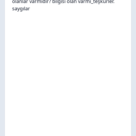
olanlar varmıdır? bilgisi olan varmı_teşkürler.
saygılar