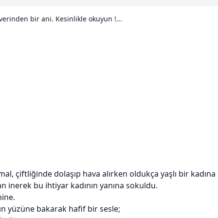
erinden bir ani. Kesinlikle okuyun !...
al, çiftliğinde dolaşıp hava alırken oldukça yaşlı bir kadına 
an inerek bu ihtiyar kadının yanına sokuldu.
ine.
ın yüzüne bakarak hafif bir sesle;