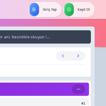
Giriş Yap
Kayıt Ol
 ani. Kesinlikle okuyun !...
#1