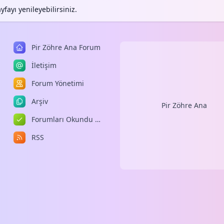
fayı yenileyebilirsiniz.
Pir Zöhre Ana Forum
İletişim
Forum Yönetimi
Arşiv
Pir Zöhre Ana
Forumları Okundu Kabul Et
RSS