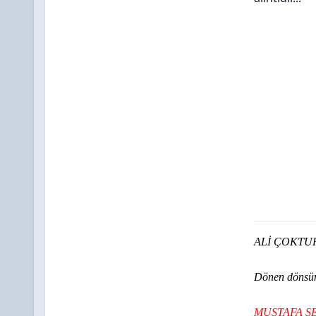
ALİ ÇOKTU
Dönen dönsün
MUSTAFA
Ş