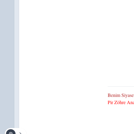
Benim Siyaset
Pir Zöhre An