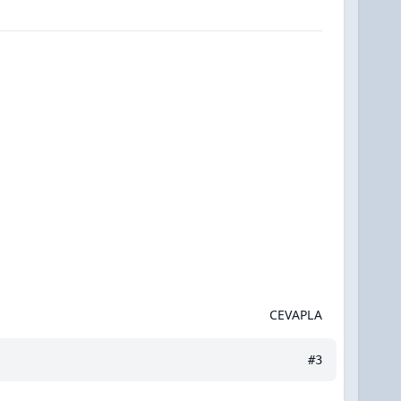
CEVAPLA
#3