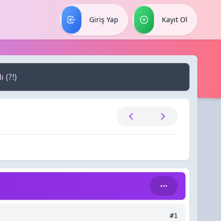
Giriş Yap
Kayıt Ol
 (?!)
#1