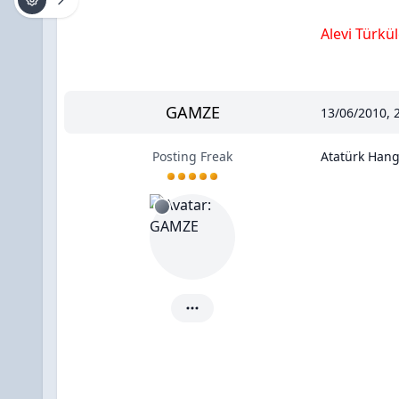
Alevi Türkül
GAMZE
13/06/2010, 
Posting Freak
Atatürk Hangi
GAMZE için ayrıntılar