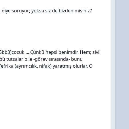
diye soruyor; yoksa siz de bizden misiniz?
]çocuk ... Çünkü hepsi benimdir. Hem; sivil
 tutsalar bile -görev sırasında- bunu
 Tefrika (ayrımcılık, nifak) yaratmış olurlar. O