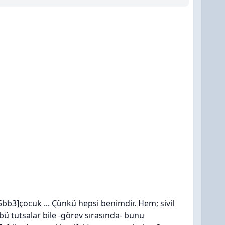
]çocuk ... Çünkü hepsi benimdir. Hem; sivil
 tutsalar bile -görev sırasında- bunu