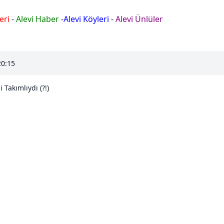
eri
-
Alevi Haber
-
Alevi Köyleri
-
Alevi Ünlüler
20:15
 Takımlıydı (?!)