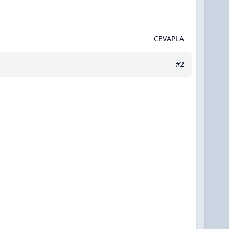
CEVAPLA
#2