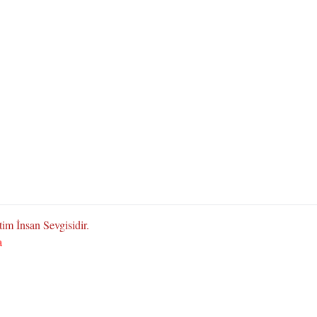
im İnsan Sevgisidir.
a