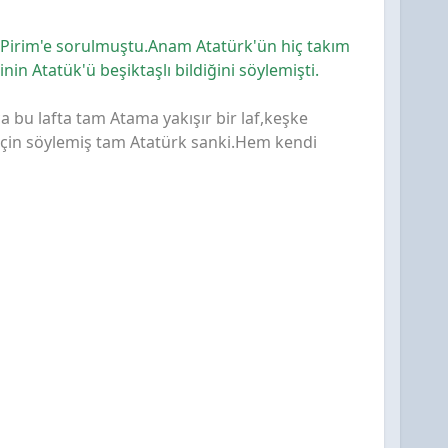
 Pirim'e sorulmuştu.Anam Atatürk'ün hiç takım
in Atatük'ü beşiktaşlı bildiğini söylemişti.
a bu lafta tam Atama yakışır bir laf,keşke
 için söylemiş tam Atatürk sanki.Hem kendi