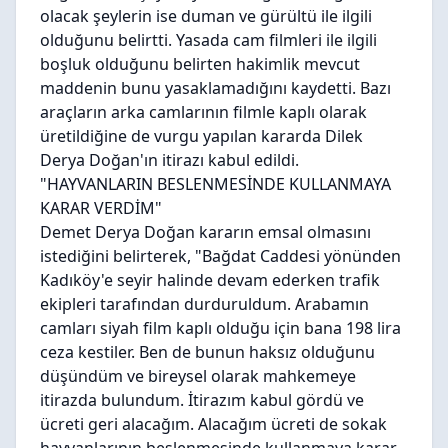
olacak şeylerin ise duman ve gürültü ile ilgili
olduğunu belirtti. Yasada cam filmleri ile ilgili
boşluk olduğunu belirten hakimlik mevcut
maddenin bunu yasaklamadığını kaydetti. Bazı
araçların arka camlarının filmle kaplı olarak
üretildiğine de vurgu yapılan kararda Dilek
Derya Doğan'ın itirazı kabul edildi.
"HAYVANLARIN BESLENMESİNDE KULLANMAYA
KARAR VERDİM"
Demet Derya Doğan kararın emsal olmasını
istediğini belirterek, "Bağdat Caddesi yönünden
Kadıköy'e seyir halinde devam ederken trafik
ekipleri tarafından durduruldum. Arabamın
camları siyah film kaplı olduğu için bana 198 lira
ceza kestiler. Ben de bunun haksız olduğunu
düşündüm ve bireysel olarak mahkemeye
itirazda bulundum. İtirazım kabul gördü ve
ücreti geri alacağım. Alacağım ücreti de sokak