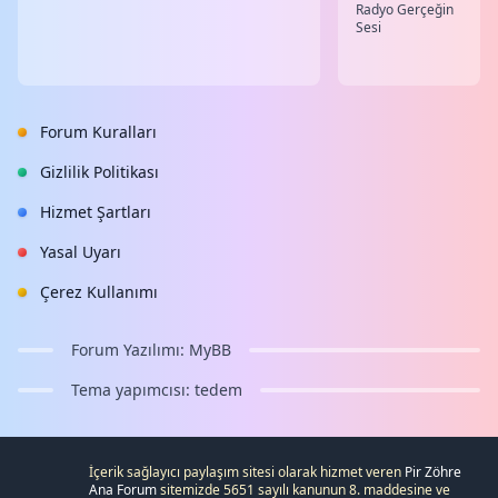
Radyo Gerçeğin
Sesi
Forum Kuralları
Gizlilik Politikası
Hizmet Şartları
Yasal Uyarı
Çerez Kullanımı
Forum Yazılımı:
MyBB
Tema yapımcısı:
tedem
İçerik sağlayıcı paylaşım sitesi olarak hizmet veren
Pir Zöhre
Ana Forum
sitemizde 5651 sayılı kanunun 8. maddesine ve