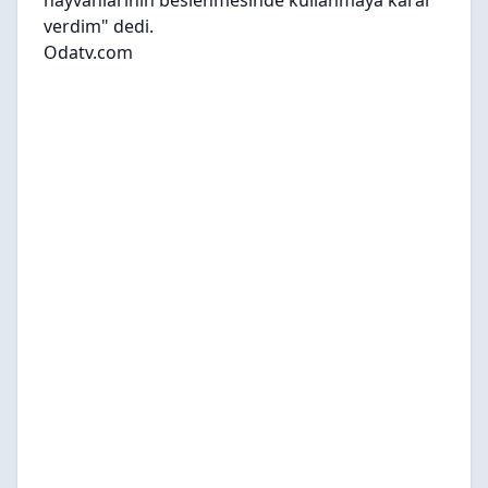
hayvanlarının beslenmesinde kullanmaya karar
verdim" dedi.
Odatv.com