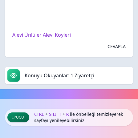
Alevi Ünlüler
Alevi Köyleri
CEVAPLA
Konuyu Okuyanlar: 1 Ziyaretçi
+
+
ile önbelleği temizleyerek
CTRL
SHIFT
R
İPUCU
sayfayı yenileyebilirsiniz.