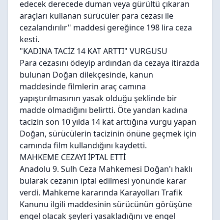
edecek derecede duman veya gürültü çıkaran
araçları kullanan sürücüler para cezası ile
cezalandırılır" maddesi gereğince 198 lira ceza
kesti.
"KADINA TACİZ 14 KAT ARTTI" VURGUSU
Para cezasını ödeyip ardından da cezaya itirazda
bulunan Doğan dilekçesinde, kanun
maddesinde filmlerin araç camına
yapıştırılmasının yasak olduğu şeklinde bir
madde olmadığını belirtti. Öte yandan kadına
tacizin son 10 yılda 14 kat arttığına vurgu yapan
Doğan, sürücülerin tacizinin önüne geçmek için
camında film kullandığını kaydetti.
MAHKEME CEZAYI İPTAL ETTİ
Anadolu 9. Sulh Ceza Mahkemesi Doğan'ı haklı
bularak cezanın iptal edilmesi yönünde karar
verdi. Mahkeme kararında Karayolları Trafik
Kanunu ilgili maddesinin sürücünün görüşüne
engel olacak şeyleri yasakladığını ve engel