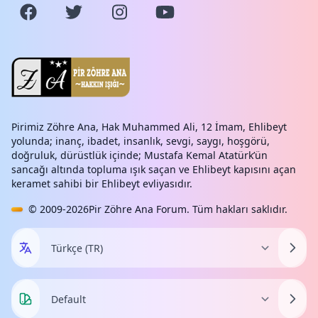
Pirimiz Zöhre Ana, Hak Muhammed Ali, 12 İmam, Ehlibeyt
yolunda; inanç, ibadet, insanlık, sevgi, saygı, hoşgörü,
doğruluk, dürüstlük içinde; Mustafa Kemal Atatürk’ün
sancağı altında topluma ışık saçan ve Ehlibeyt kapısını açan
keramet sahibi bir Ehlibeyt evliyasıdır.
© 2009-2026
Pir Zöhre Ana Forum
. Tüm hakları saklıdır.