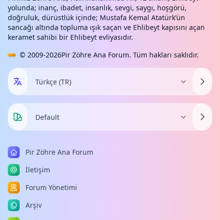
yolunda; inanç, ibadet, insanlık, sevgi, saygı, hoşgörü,
doğruluk, dürüstlük içinde; Mustafa Kemal Atatürk’ün
sancağı altında topluma ışık saçan ve Ehlibeyt kapısını açan
keramet sahibi bir Ehlibeyt evliyasıdır.
© 2009-2026
Pir Zöhre Ana Forum
. Tüm hakları saklıdır.
Pir Zöhre Ana Forum
İletişim
Forum Yönetimi
Arşiv