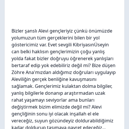
Bizler şanslı Alevi gençleriyiz çünkü önümüzde
yolumuzun tüm gerçeklerini bilen bir yol
göstericimiz var. Evet sevgili KibriyasınÜseyin
can belki haklısın gençlerimizin çoğu yanlış
yolda fakat bizler doğruyu öğrenerek yanlışları
bertaraf edip yok edebiliriz değil mi? Bize düşen
Zöhre Ana'mızdan aldığımız doğruları uygulayıp
Aleviliğin gerçek benliğine kavuşmasını
sağlamak. Gençlerimiz kulaktan dolma bilgiler,
yanlış bilgilerle donanıp araştırmadan uzak
rahat yaşamayı seviyorlar ama bunları
değiştirmek bizim elimizde değil mi? Alevi
gençliğinin sonu iyi olacak inşallah el ele
vereceğiz, suyun gözündeyiz doldurabildiğimiz
kadar doldurup taşımaya gayret edeceğiz...