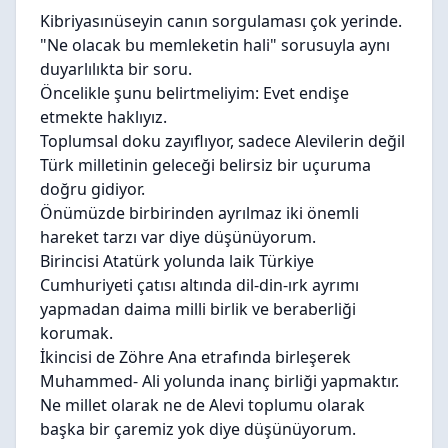
Kibriyasınüseyin canın sorgulaması çok yerinde.
"Ne olacak bu memleketin hali" sorusuyla aynı
duyarlılıkta bir soru.
Öncelikle şunu belirtmeliyim: Evet endişe
etmekte haklıyız.
Toplumsal doku zayıflıyor, sadece Alevilerin değil
Türk milletinin geleceği belirsiz bir uçuruma
doğru gidiyor.
Önümüzde birbirinden ayrılmaz iki önemli
hareket tarzı var diye düşünüyorum.
Birincisi Atatürk yolunda laik Türkiye
Cumhuriyeti çatısı altında dil-din-ırk ayrımı
yapmadan daima milli birlik ve beraberliği
korumak.
İkincisi de Zöhre Ana etrafında birleşerek
Muhammed- Ali yolunda inanç birliği yapmaktır.
Ne millet olarak ne de Alevi toplumu olarak
başka bir çaremiz yok diye düşünüyorum.