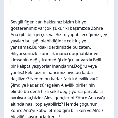
Sevgili figen can haklısınız bizim bir yol
gösterenimiz var,çok şükür ki başımızda Zöhre
Ana gibi bir gerçek var.Bizim yapabileceğimiz şey
yayılan bu ışığı olabildiğince çok kişiye
yansıtmak.Burdaki derdimizde bu zaten.
Biliyorsunuzki sünnilik inancı dogmatiktir ve
kimsenin değiştiremediği doğrular vardır.Belli
bir kalıpta yaşıyorlar inançlarını.Doğru veya
yanlış.! Peki bizim inancımız niye bu kadar
deşiliyor? Neden bu kadar farklı Alevilik var?
Şimdiye kadar süregelen Alevilik birilerinin
elinde bu denli hızlı şekil değişiyorsa parçalara
ayrılıyorsa,bizler Alevi gençlerini Zöhre Ana ışığı
altında nasıl toplayabiliriz? Hemde çoğunun
Zöhre Ana'yı kabul etmediğini bilirken ve Ali'siz
Aleviliği savunurlarken...!