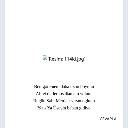
Ben göremem daha uzun boyunu
Ahret derler kısaltamam yolunu
Bugün Sahı Merdan sarsın oglunu
Yetis Ya Üseyin baban gidiyo
CEVAPLA