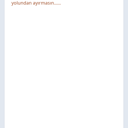
yolundan ayırmasın......