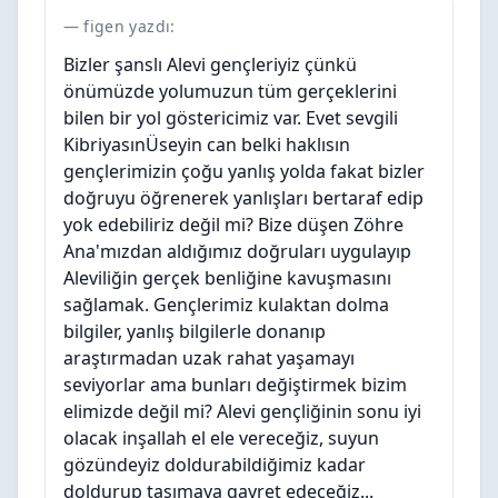
figen yazdı:
Bizler şanslı Alevi gençleriyiz çünkü
önümüzde yolumuzun tüm gerçeklerini
bilen bir yol göstericimiz var. Evet sevgili
KibriyasınÜseyin can belki haklısın
gençlerimizin çoğu yanlış yolda fakat bizler
doğruyu öğrenerek yanlışları bertaraf edip
yok edebiliriz değil mi? Bize düşen Zöhre
Ana'mızdan aldığımız doğruları uygulayıp
Aleviliğin gerçek benliğine kavuşmasını
sağlamak. Gençlerimiz kulaktan dolma
bilgiler, yanlış bilgilerle donanıp
araştırmadan uzak rahat yaşamayı
seviyorlar ama bunları değiştirmek bizim
elimizde değil mi? Alevi gençliğinin sonu iyi
olacak inşallah el ele vereceğiz, suyun
gözündeyiz doldurabildiğimiz kadar
doldurup taşımaya gayret edeceğiz...