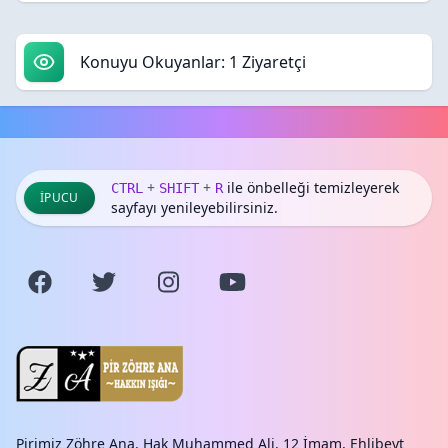
Konuyu Okuyanlar: 1 Ziyaretçi
+
+
ile önbelleği temizleyerek
CTRL
SHIFT
R
İPUCU
sayfayı yenileyebilirsiniz.
Pirimiz Zöhre Ana, Hak Muhammed Ali, 12 İmam, Ehlibeyt