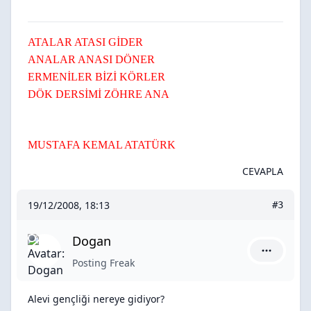
ATALAR ATASI GİDER
ANALAR ANASI DÖNER
ERMENİLER BİZİ KÖRLER
DÖK DERSİMİ ZÖHRE ANA
MUSTAFA KEMAL ATATÜRK
CEVAPLA
19/12/2008, 18:13
#3
Dogan
Dogan için
Posting Freak
Alevi gençliği nereye gidiyor?