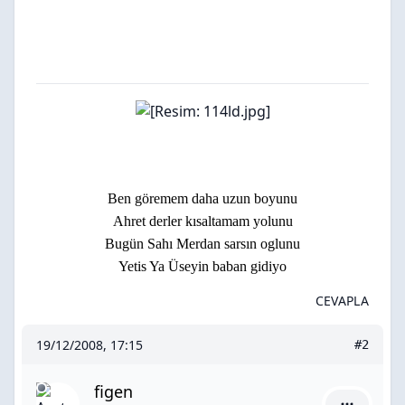
Ben göremem daha uzun boyunu
Ahret derler kısaltamam yolunu
Bugün Sahı Merdan sarsın oglunu
Yetis Ya Üseyin baban gidiyo
CEVAPLA
19/12/2008, 17:15
#2
figen