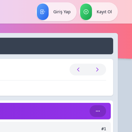
Giriş Yap
Kayıt Ol
#1