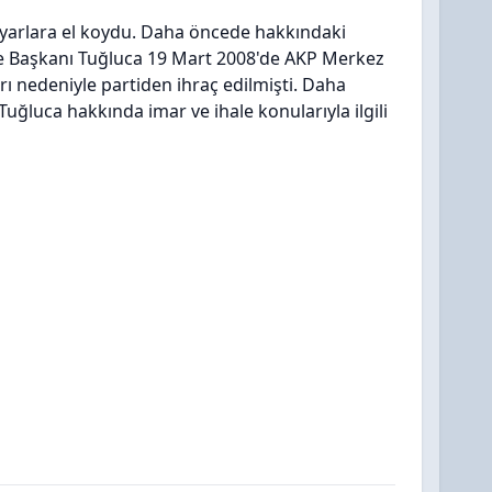
sayarlara el koydu. Daha öncede hakkındaki
iye Başkanı Tuğluca 19 Mart 2008'de AKP Merkez
rı nedeniyle partiden ihraç edilmişti. Daha
Tuğluca hakkında imar ve ihale konularıyla ilgili