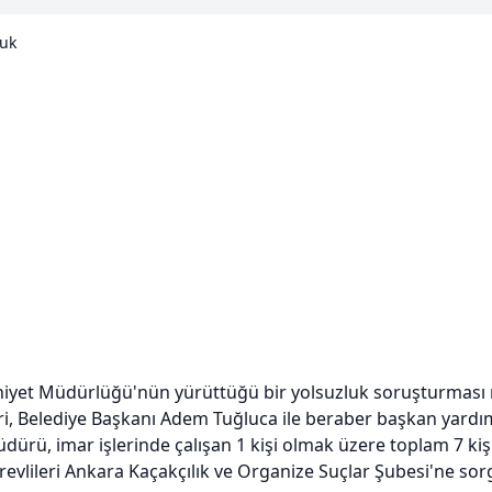
luk
iyet Müdürlüğü'nün yürüttüğü bir yolsuzluk soruşturması 
eri, Belediye Başkanı Adem Tuğluca ile beraber başkan yardım
üdürü, imar işlerinde çalışan 1 kişi olmak üzere toplam 7 kiş
revlileri Ankara Kaçakçılık ve Organize Suçlar Şubesi'ne sor