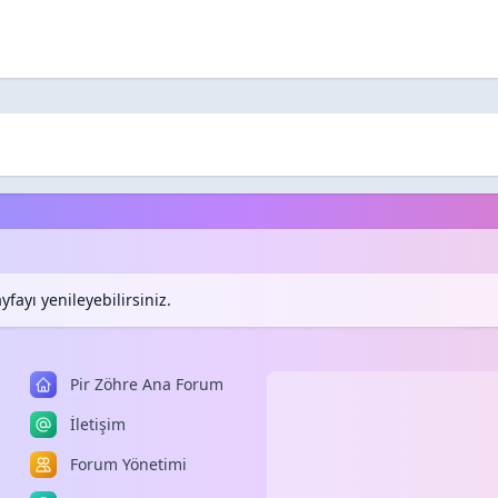
fayı yenileyebilirsiniz.
Pir Zöhre Ana Forum
İletişim
Forum Yönetimi