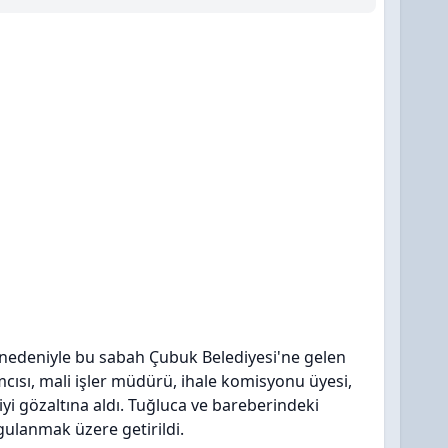
nedeniyle bu sabah Çubuk Belediyesi'ne gelen
cısı, mali işler müdürü, ihale komisyonu üyesi,
iyi gözaltına aldı. Tuğluca ve bareberindeki
gulanmak üzere getirildi.